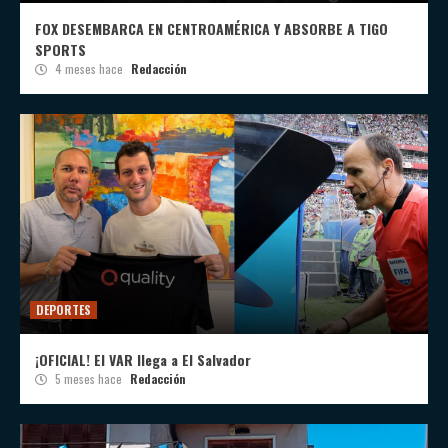
FOX DESEMBARCA EN CENTROAMÉRICA Y ABSORBE A TIGO
SPORTS
4 meses hace
Redacción
DEPORTES
¡OFICIAL! El VAR llega a El Salvador
5 meses hace
Redacción