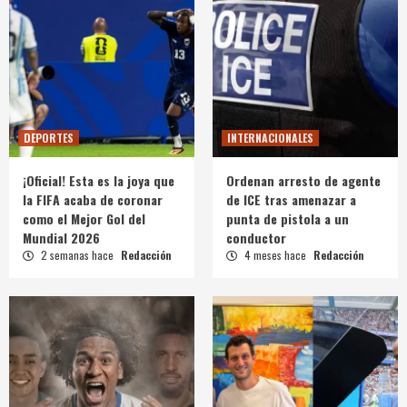
DEPORTES
INTERNACIONALES
¡Oficial! Esta es la joya que
Ordenan arresto de agente
la FIFA acaba de coronar
de ICE tras amenazar a
como el Mejor Gol del
punta de pistola a un
Mundial 2026
conductor
2 semanas hace
Redacción
4 meses hace
Redacción