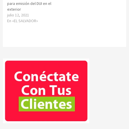
para emisión del DUI en el
exterior
julio 12, 2021
En «EL SALVADOR»