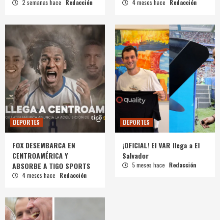
2 semanas hace
Redacción
4 meses hace
Redacción
DEPORTES
DEPORTES
FOX DESEMBARCA EN
¡OFICIAL! El VAR llega a El
CENTROAMÉRICA Y
Salvador
ABSORBE A TIGO SPORTS
5 meses hace
Redacción
4 meses hace
Redacción