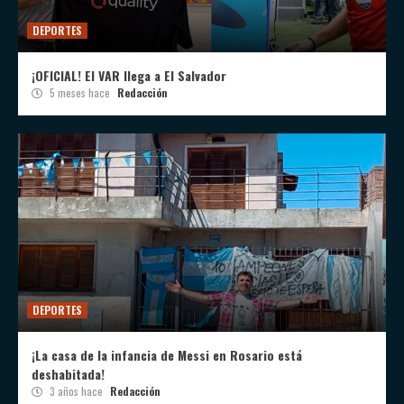
DEPORTES
¡OFICIAL! El VAR llega a El Salvador
5 meses hace
Redacción
DEPORTES
¡La casa de la infancia de Messi en Rosario está
deshabitada!
3 años hace
Redacción