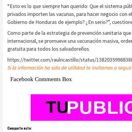
“Esto es lo que siempre han querido: Que el sistema públi
privados importen las vacunas, para hacer negocio con ell
Gobierno de Honduras de ejemplo? ¿En serio?”, cuestion
Como parte de la estrategia de prevención sanitaria que
internacional, se promueve una vacunación masiva, orden
gratuita para todos los salvadoreños.
https://twitter.com/raulncastillo/status/138203599883
Si la información ha sido de utilidad te invitamos a segui
Facebook Comments Box
Comparte esto: