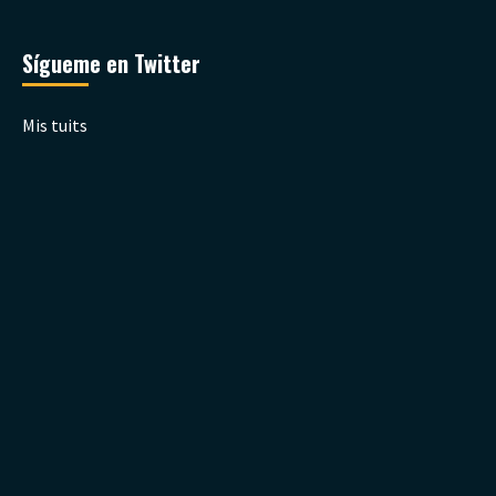
Sígueme en Twitter
Mis tuits