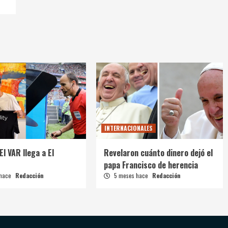
INTERNACIONALES
El VAR llega a El
Revelaron cuánto dinero dejó el
papa Francisco de herencia
 hace
Redacción
5 meses hace
Redacción