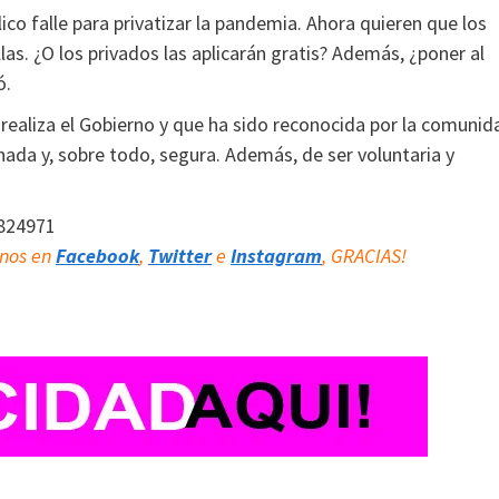
co falle para privatizar la pandemia. Ahora quieren que los
as. ¿O los privados las aplicarán gratis? Además, ¿poner al
ó.
 realiza el Gobierno y que ha sido reconocida por la comunid
ada y, sobre todo, segura. Además, de ser voluntaria y
8824971
rnos en
Facebook
,
Twitter
e
Instagram
, GRACIAS!