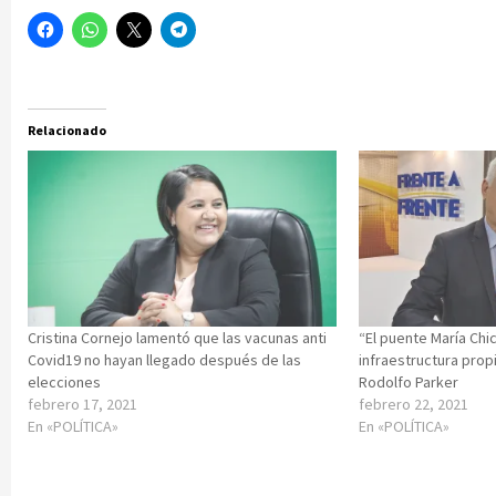
Relacionado
Cristina Cornejo lamentó que las vacunas anti
“El puente María Chic
Covid19 no hayan llegado después de las
infraestructura prop
elecciones
Rodolfo Parker
febrero 17, 2021
febrero 22, 2021
En «POLÍTICA»
En «POLÍTICA»