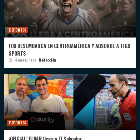
DEPORTES
FOX DESEMBARCA EN CENTROAMÉRICA Y ABSORBE A TIGO
SPORTS
4 meses hace
Redacción
DEPORTES
¡OFICIAL! El VAR llega a El Salvador