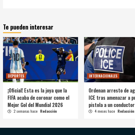
Te pueden interesar
DEPORTES
INTERNACIONALES
¡Oficial! Esta es la joya que la
Ordenan arresto de ag
FIFA acaba de coronar como el
ICE tras amenazar a p
Mejor Gol del Mundial 2026
pistola a un conductor
2 semanas hace
Redacción
4 meses hace
Redacción