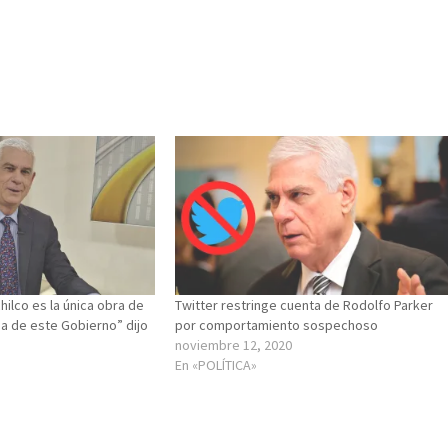
hilco es la única obra de
Twitter restringe cuenta de Rodolfo Parker
ia de este Gobierno” dijo
por comportamiento sospechoso
noviembre 12, 2020
En «POLÍTICA»