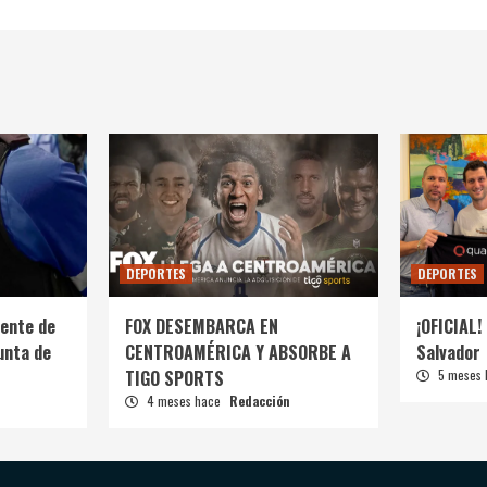
DEPORTES
DEPORTES
ente de
FOX DESEMBARCA EN
¡OFICIAL! 
unta de
CENTROAMÉRICA Y ABSORBE A
Salvador
TIGO SPORTS
5 meses
4 meses hace
Redacción