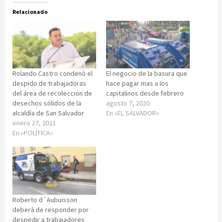
Relacionado
Rolando Castro condenó el
El negocio de la basura que
despido de trabajadoras
hace pagar mas a los
del área de recolección de
capitalinos desde febrero
desechos sólidos de la
agosto 7, 2020
alcaldía de San Salvador
En «EL SALVADOR»
enero 27, 2021
En «POLÍTICA»
Roberto d´Aubuisson
deberá de responder por
despedir a trabajadores