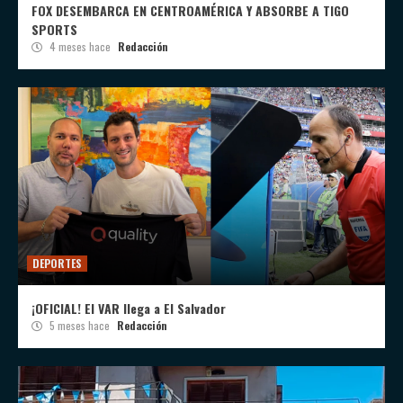
FOX DESEMBARCA EN CENTROAMÉRICA Y ABSORBE A TIGO
SPORTS
4 meses hace
Redacción
DEPORTES
¡OFICIAL! El VAR llega a El Salvador
5 meses hace
Redacción