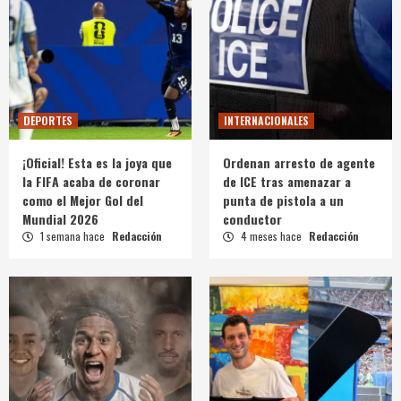
DEPORTES
INTERNACIONALES
¡Oficial! Esta es la joya que
Ordenan arresto de agente
la FIFA acaba de coronar
de ICE tras amenazar a
como el Mejor Gol del
punta de pistola a un
Mundial 2026
conductor
1 semana hace
Redacción
4 meses hace
Redacción