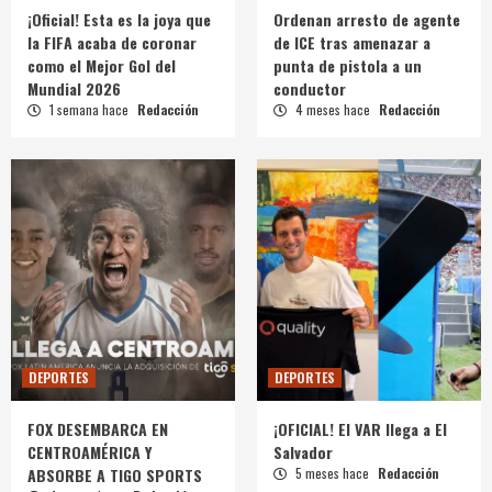
¡Oficial! Esta es la joya que
Ordenan arresto de agente
la FIFA acaba de coronar
de ICE tras amenazar a
como el Mejor Gol del
punta de pistola a un
Mundial 2026
conductor
1 semana hace
Redacción
4 meses hace
Redacción
DEPORTES
DEPORTES
FOX DESEMBARCA EN
¡OFICIAL! El VAR llega a El
CENTROAMÉRICA Y
Salvador
ABSORBE A TIGO SPORTS
5 meses hace
Redacción