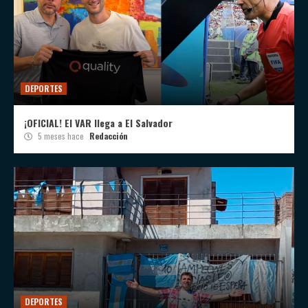
DEPORTES
¡OFICIAL! El VAR llega a El Salvador
5 meses hace
Redacción
DEPORTES