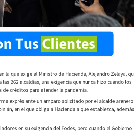
en la que exige al Ministro de Hacienda, Alejandro Zelaya, q
a las 262 alcaldías, una exigencia que nunca hizo cuando los
s de créditos para atender la pandemia.
rma exprés ante un amparo solicitado por el alcalde arenero
inián, en el que obliga a Hacienda a que establezca, además
isladores en su exigencia del Fodes, pero cuando el Gobierno