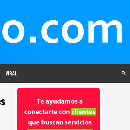
VIRAL
es