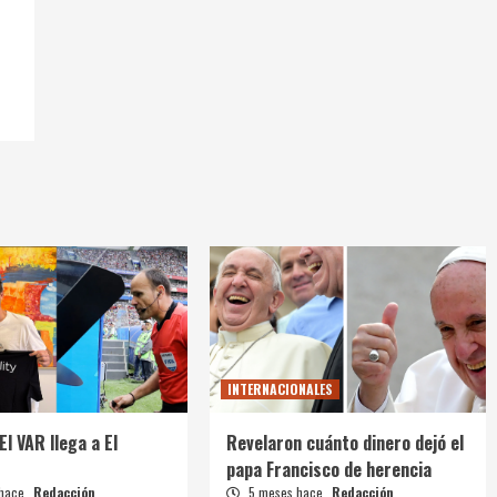
INTERNACIONALES
El VAR llega a El
Revelaron cuánto dinero dejó el
papa Francisco de herencia
 hace
Redacción
5 meses hace
Redacción