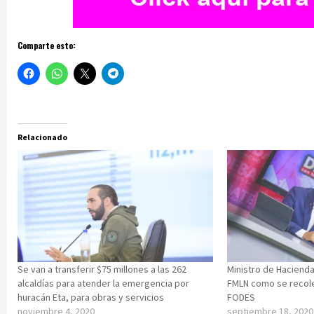
Comparte esto:
Relacionado
Se van a transferir $75 millones a las 262
Ministro de Hacienda
alcaldías para atender la emergencia por
FMLN como se recole
huracán Eta, para obras y servicios
FODES
noviembre 4, 2020
septiembre 18, 2020