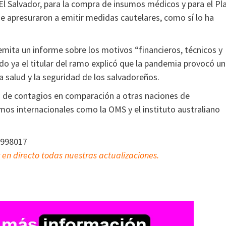
 El Salvador, para la compra de insumos médicos y para el Pl
 se apresuraron a emitir medidas cautelares, como sí lo ha
 emita un informe sobre los motivos “financieros, técnicos y
do ya el titular del ramo explicó que la pandemia provocó u
la salud y la seguridad de los salvadoreños.
as de contagios en comparación a otras naciones de
os internacionales como la OMS y el instituto australiano
8998017
 en directo todas nuestras actualizaciones.