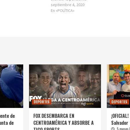
septiembre 4, 2020
En «POLÍTICA»
DEPORTES
DEPORTES
ente de
FOX DESEMBARCA EN
¡OFICIAL! 
unta de
CENTROAMÉRICA Y ABSORBE A
Salvador
TIGO SPORTS
5 meses