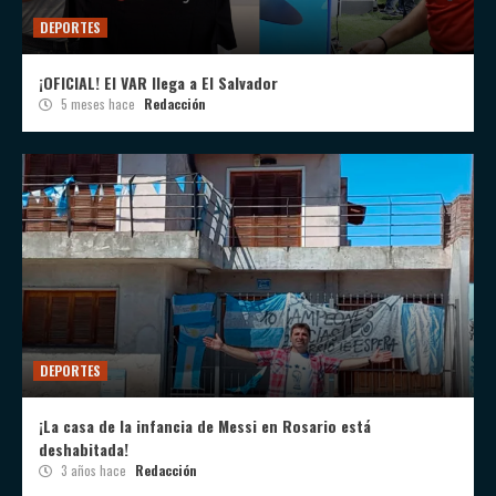
DEPORTES
¡OFICIAL! El VAR llega a El Salvador
5 meses hace
Redacción
DEPORTES
¡La casa de la infancia de Messi en Rosario está
deshabitada!
3 años hace
Redacción