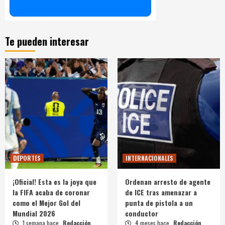
Te pueden interesar
DEPORTES
INTERNACIONALES
¡Oficial! Esta es la joya que
Ordenan arresto de agente
la FIFA acaba de coronar
de ICE tras amenazar a
como el Mejor Gol del
punta de pistola a un
Mundial 2026
conductor
1 semana hace
Redacción
4 meses hace
Redacción