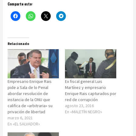
Comparte esto:
Relacionado
Empresario Enrique Rais
Ex fiscal general Luis
pide a Sala de lo Penal
Martínez y empresario
abordar resolución de
Enrique Rais capturados por
instancia de la ONU que
red de corrupción
califica de «arbitraria» su
agosto 23, 2016
privación de libertad
En «MALETÍN NEGRO»
marzo 6, 2021
En «EL SALVADOR»