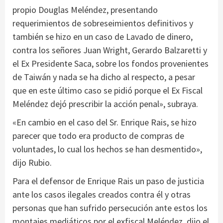
propio Douglas Meléndez, presentando
requerimientos de sobreseimientos definitivos y
también se hizo en un caso de Lavado de dinero,
contra los señores Juan Wright, Gerardo Balzaretti y
el Ex Presidente Saca, sobre los fondos provenientes
de Taiwán y nada se ha dicho al respecto, a pesar
que en este último caso se pidió porque el Ex Fiscal
Meléndez dejó prescribir la acción penal», subraya.
«En cambio en el caso del Sr. Enrique Rais, se hizo
parecer que todo era producto de compras de
voluntades, lo cual los hechos se han desmentido»,
dijo Rubio.
Para el defensor de Enrique Rais un paso de justicia
ante los casos ilegales creados contra él y otras
personas que han sufrido persecución ante estos los
montajes mediáticos por el exfiscal Meléndez, dijo el