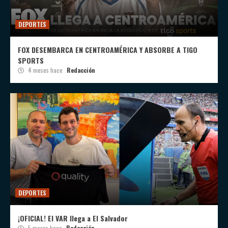
DEPORTES
FOX DESEMBARCA EN CENTROAMÉRICA Y ABSORBE A TIGO
SPORTS
4 meses hace
Redacción
DEPORTES
¡OFICIAL! El VAR llega a El Salvador
5 meses hace
Redacción