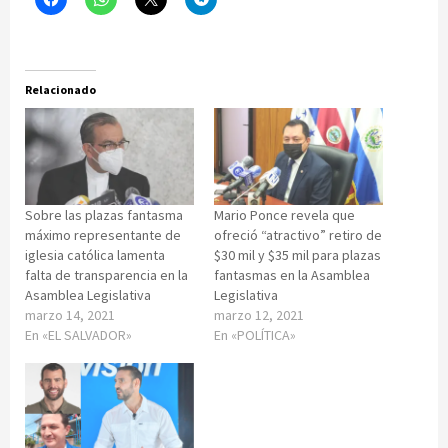
Relacionado
Sobre las plazas fantasma
Mario Ponce revela que
máximo representante de
ofreció “atractivo” retiro de
iglesia católica lamenta
$30 mil y $35 mil para plazas
falta de transparencia en la
fantasmas en la Asamblea
Asamblea Legislativa
Legislativa
marzo 14, 2021
marzo 12, 2021
En «EL SALVADOR»
En «POLÍTICA»