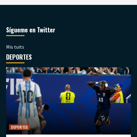
Sígueme en Twitter
Mis tuits
DEPORTES
DEPORTES