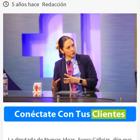
5 años hace
Redacción
La diputada de Nuevas Ideas, Suecy Callejas, dijo que