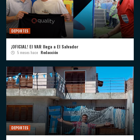
DEPORTES
¡OFICIAL! El VAR llega a El Salvador
5 meses hace
Redacción
DEPORTES