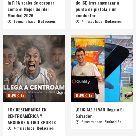
la FIFA acaba de coronar
de ICE tras amenazar a
como el Mejor Gol del
punta de pistola a un
Mundial 2026
conductor
1 semana hace
Redacción
4 meses hace
Redacción
DEPORTES
DEPORTES
FOX DESEMBARCA EN
¡OFICIAL! El VAR llega a El
CENTROAMÉRICA Y
Salvador
ABSORBE A TIGO SPORTS
5 meses hace
Redacción
4 meses hace
Redacción