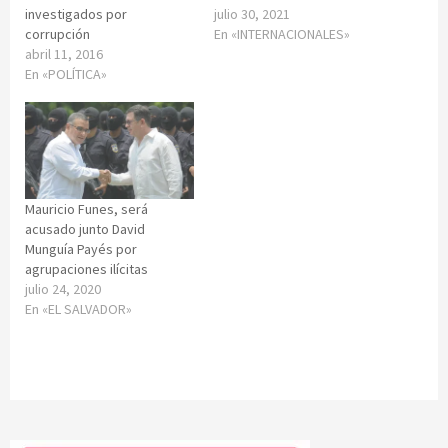
investigados por
julio 30, 2021
corrupción
En «INTERNACIONALES»
abril 11, 2016
En «POLÍTICA»
Mauricio Funes, será
acusado junto David
Munguía Payés por
agrupaciones ilícitas
julio 24, 2020
En «EL SALVADOR»