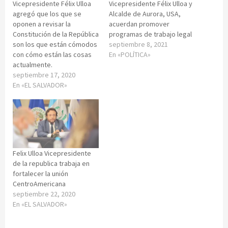
Vicepresidente Félix Ulloa
Vicepresidente Félix Ulloa y
agregó que los que se
Alcalde de Aurora, USA,
oponen a revisar la
acuerdan promover
Constitución de la República
programas de trabajo legal
son los que están cómodos
septiembre 8, 2021
con cómo están las cosas
En «POLÍTICA»
actualmente.
septiembre 17, 2020
En «EL SALVADOR»
Felix Ulloa Vicepresidente
de la republica trabaja en
fortalecer la unión
CentroAmericana
septiembre 22, 2020
En «EL SALVADOR»