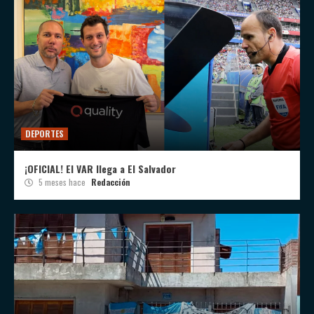
DEPORTES
¡OFICIAL! El VAR llega a El Salvador
5 meses hace
Redacción