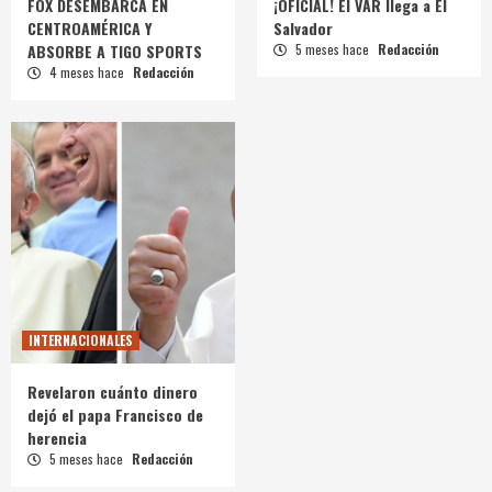
FOX DESEMBARCA EN
¡OFICIAL! El VAR llega a El
CENTROAMÉRICA Y
Salvador
ABSORBE A TIGO SPORTS
5 meses hace
Redacción
4 meses hace
Redacción
INTERNACIONALES
Revelaron cuánto dinero
dejó el papa Francisco de
herencia
5 meses hace
Redacción