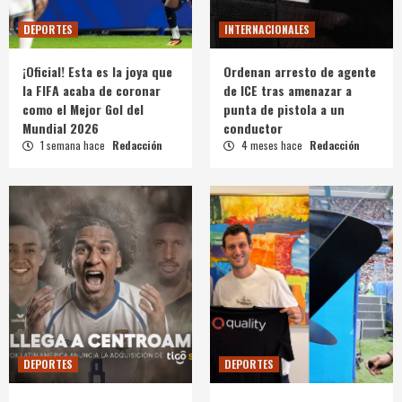
DEPORTES
INTERNACIONALES
¡Oficial! Esta es la joya que
Ordenan arresto de agente
la FIFA acaba de coronar
de ICE tras amenazar a
como el Mejor Gol del
punta de pistola a un
Mundial 2026
conductor
1 semana hace
Redacción
4 meses hace
Redacción
DEPORTES
DEPORTES