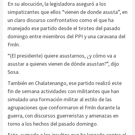
En su alocución, la legisladora aseguró a los
simpatizantes que ellos “vienen de donde asusta”, en
un claro discurso confrontativo como el que ha
manejado ese partido desde el tiroteo del pasado
domingo entre miembros del PPI y una caravana del
Fmln.
“(El presidente) quiere asustarnos, ¿y cómo va a
asustar a quienes vienen de dónde asustan?”, dijo
Sosa.
También en Chalatenango, ese partido realizó este
fin de semana actividades con militantes que han
simulado una formación militar al estilo de las
agrupaciones que conformaron el Fmln durante la
guerra, con discursos guerreristas y amenazas en
torno a los hechos del pasado domingo.
Esto, sumado a los insultos que ha lanzado contra el