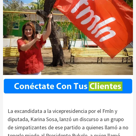
La excandidata a la vicepresidencia por el Fmln y
diputada, Karina Sosa, lanzó un discurso a un grupo
de simpatizantes de ese partido a quienes llamó a no
tenerle miedo al Presidente Bukele, a quien llamó