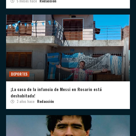
5 meses hace
Redacción
DEPORTES
¡La casa de la infancia de Messi en Rosario está
deshabitada!
3 años hace
Redacción