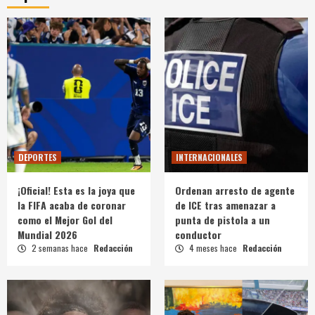
DEPORTES
INTERNACIONALES
¡Oficial! Esta es la joya que
Ordenan arresto de agente
la FIFA acaba de coronar
de ICE tras amenazar a
como el Mejor Gol del
punta de pistola a un
Mundial 2026
conductor
2 semanas hace
Redacción
4 meses hace
Redacción