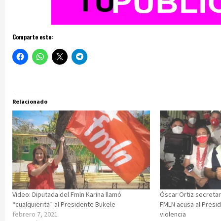
Comparte esto:
Relacionado
Video: Diputada del Fmln Karina llamó
Óscar Ortiz secretar
“cualquierita” al Presidente Bukele
FMLN acusa al Presid
febrero 7, 2021
violencia