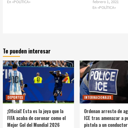
En «POLÍTICA»
febrero 1, 2021
En «POLÍTICA»
Te pueden interesar
DEPORTES
INTERNACIONALES
¡Oficial! Esta es la joya que la
Ordenan arresto de ag
FIFA acaba de coronar como el
ICE tras amenazar a p
Mejor Gol del Mundial 2026
pistola a un conductor