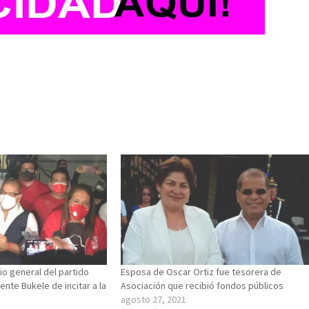
io general del partido
Esposa de Oscar Ortiz fue tesorera de
ente Bukele de incitar a la
Asociación que recibió fondos públicos
agosto 27, 2021