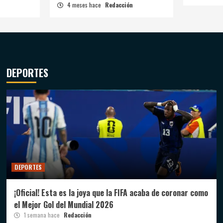
4 meses hace
Redacción
DEPORTES
DEPORTES
¡Oficial! Esta es la joya que la FIFA acaba de coronar como
el Mejor Gol del Mundial 2026
1 semana hace
Redacción