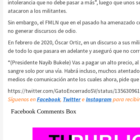
intolerancia que no debe pasar a más”, luego que unos s
atacaron a los militantes.
Sin embargo, el FMLN que en el pasado ha amenazado con
no generar discursos de odio.
En febrero de 2020, Óscar Ortiz, en un discurso a sus mil
de todo lo que pasara en adelante y aseguró que no corre
“(Presidente Nayib Bukele) Vas a pagar un alto precio, a
sangre solo por una vía. Habrá incluso, muchos atentados
medios de comunicación ante los cuales ahora, pide que
https://twitter.com/GatoEncerradoSV/status/13563096
Síguenos en
Facebook
,
Twitter
e
Instagram
para recibir
Facebook Comments Box