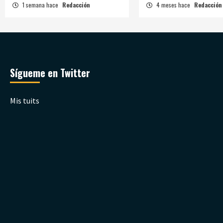
1 semana hace
Redacción
4 meses hace
Redacción
Sígueme en Twitter
Mis tuits