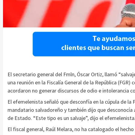
El secretario general del Fmln, Óscar Ortiz, llamó “salva
una reunión en la Fiscalía General de la República (FGR) 
acordaron no generar discursos de odio e intolerancia co
El efemelenista señaló que desconfía en la cúpula de la P
mandatario salvadoreño y también dijo que desconocía a “
de Estado. “Este tipo es un salvaje”, dijo el efemelenista
El fiscal general, Raúl Melara, no ha catalogado el hech