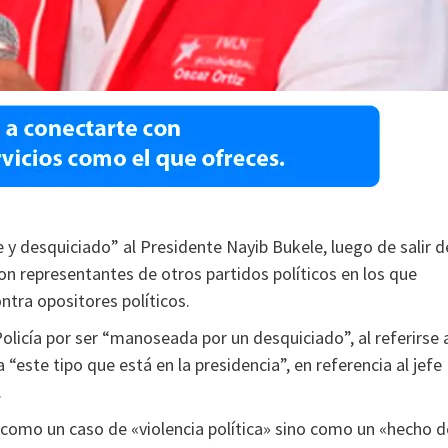
je y desquiciado” al Presidente Nayib Bukele, luego de salir d
con representantes de otros partidos políticos en los que
ntra opositores políticos.
olicía por ser “manoseada por un desquiciado”, al referirse 
este tipo que está en la presidencia”, en referencia al jefe
.
o como un caso de «violencia política» sino como un «hecho d