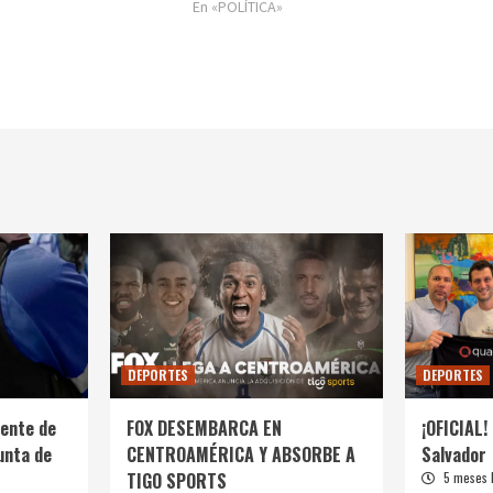
En «POLÍTICA»
DEPORTES
DEPORTES
ente de
FOX DESEMBARCA EN
¡OFICIAL! 
unta de
CENTROAMÉRICA Y ABSORBE A
Salvador
TIGO SPORTS
5 meses