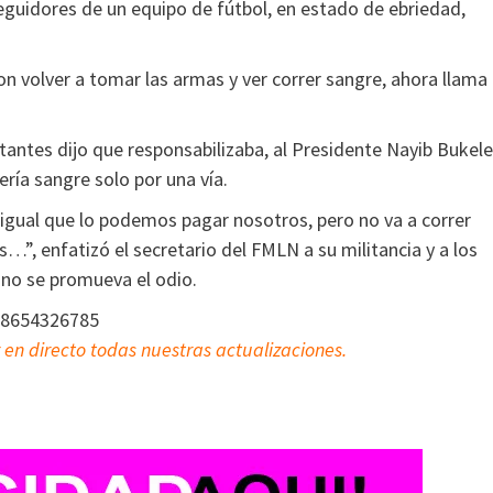
eguidores de un equipo de fútbol, en estado de ebriedad,
 volver a tomar las armas y ver correr sangre, ahora llama
itantes dijo que responsabilizaba, al Presidente Nayib Bukele
ría sangre solo por una vía.
l igual que lo podemos pagar nosotros, pero no va a correr
…”, enfatizó el secretario del FMLN a su militancia y a los
 no se promueva el odio.
18654326785
 en directo todas nuestras actualizaciones.