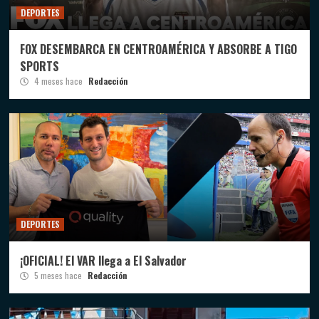
DEPORTES
FOX DESEMBARCA EN CENTROAMÉRICA Y ABSORBE A TIGO
SPORTS
4 meses hace
Redacción
DEPORTES
¡OFICIAL! El VAR llega a El Salvador
5 meses hace
Redacción