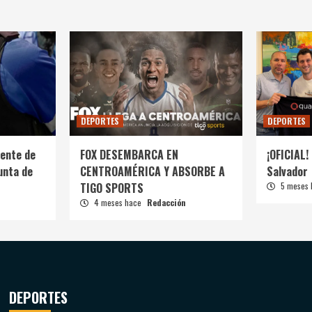
DEPORTES
DEPORTES
ente de
FOX DESEMBARCA EN
¡OFICIAL! 
unta de
CENTROAMÉRICA Y ABSORBE A
Salvador
TIGO SPORTS
5 meses
4 meses hace
Redacción
DEPORTES