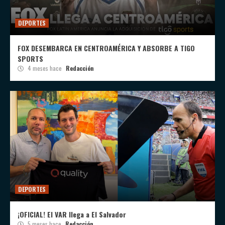
DEPORTES
FOX DESEMBARCA EN CENTROAMÉRICA Y ABSORBE A TIGO
SPORTS
4 meses hace
Redacción
DEPORTES
¡OFICIAL! El VAR llega a El Salvador
5 meses hace
Redacción