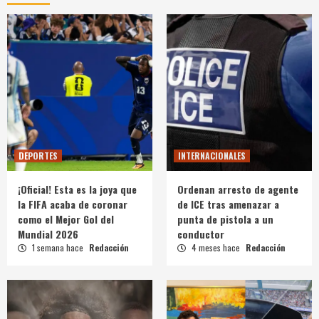
DEPORTES
INTERNACIONALES
¡Oficial! Esta es la joya que
Ordenan arresto de agente
la FIFA acaba de coronar
de ICE tras amenazar a
como el Mejor Gol del
punta de pistola a un
Mundial 2026
conductor
1 semana hace
Redacción
4 meses hace
Redacción