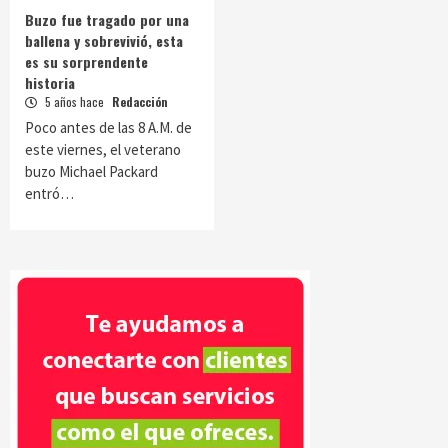
Buzo fue tragado por una
ballena y sobrevivió, esta
es su sorprendente
historia
5 años hace
Redacción
Poco antes de las 8 A.M. de
este viernes, el veterano
buzo Michael Packard
entró…