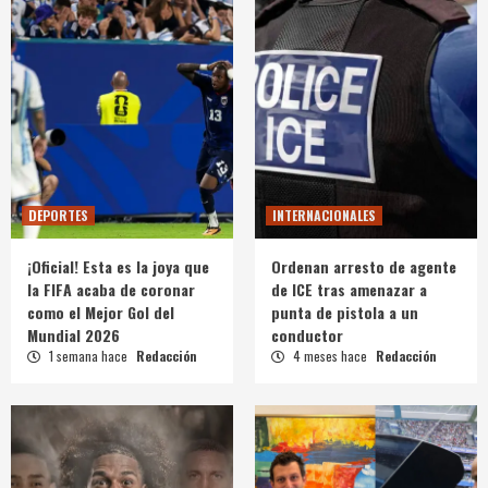
DEPORTES
INTERNACIONALES
¡Oficial! Esta es la joya que
Ordenan arresto de agente
la FIFA acaba de coronar
de ICE tras amenazar a
como el Mejor Gol del
punta de pistola a un
Mundial 2026
conductor
1 semana hace
Redacción
4 meses hace
Redacción