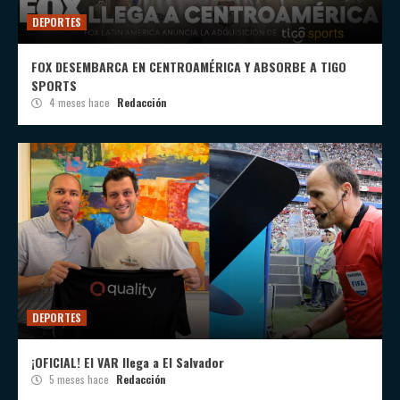
DEPORTES
FOX DESEMBARCA EN CENTROAMÉRICA Y ABSORBE A TIGO
SPORTS
4 meses hace
Redacción
DEPORTES
¡OFICIAL! El VAR llega a El Salvador
5 meses hace
Redacción