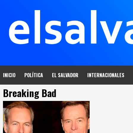
Saltar
al
contenido
INICIO
POLÍTICA
EL SALVADOR
INTERNACIONALES
Breaking Bad