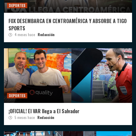
DEPORTES
FOX DESEMBARCA EN CENTROAMÉRICA Y ABSORBE A TIGO
SPORTS
4 meses hace
Redacción
DEPORTES
¡OFICIAL! El VAR llega a El Salvador
5 meses hace
Redacción