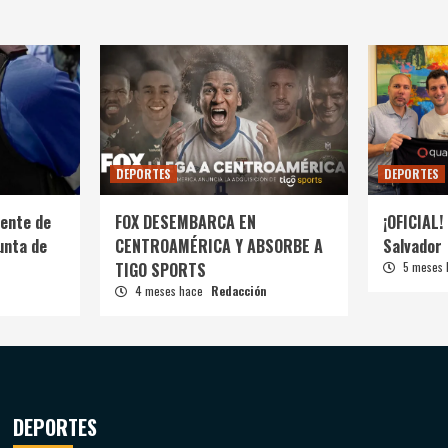
DEPORTES
DEPORTES
ente de
FOX DESEMBARCA EN
¡OFICIAL! 
unta de
CENTROAMÉRICA Y ABSORBE A
Salvador
TIGO SPORTS
5 meses
4 meses hace
Redacción
DEPORTES