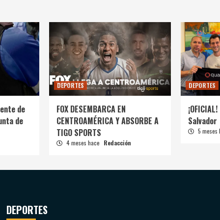
DEPORTES
DEPORTES
ente de
FOX DESEMBARCA EN
¡OFICIAL! 
unta de
CENTROAMÉRICA Y ABSORBE A
Salvador
TIGO SPORTS
5 meses
4 meses hace
Redacción
DEPORTES