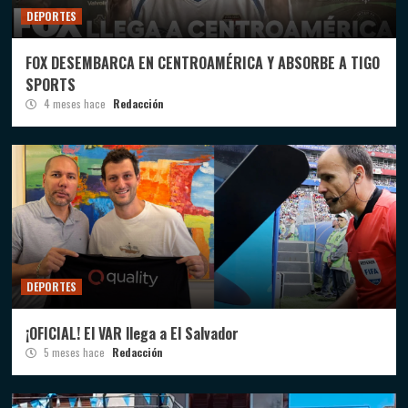
DEPORTES
FOX DESEMBARCA EN CENTROAMÉRICA Y ABSORBE A TIGO
SPORTS
4 meses hace
Redacción
DEPORTES
¡OFICIAL! El VAR llega a El Salvador
5 meses hace
Redacción