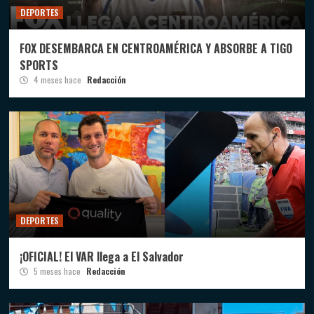
DEPORTES
FOX DESEMBARCA EN CENTROAMÉRICA Y ABSORBE A TIGO
SPORTS
4 meses hace
Redacción
DEPORTES
¡OFICIAL! El VAR llega a El Salvador
5 meses hace
Redacción