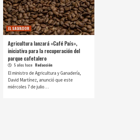
EL SALVADOR
Agricultura lanzará «Café País»,
iniciativa para la recuperación del
parque cafetalero
5 años hace
Redacción
El ministro de Agricultura y Ganadería,
David Martínez, anunció que este
miércoles 7 de julio…