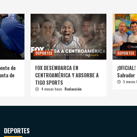
DEPORTES
DEPORTES
ente de
FOX DESEMBARCA EN
¡OFICIAL! 
unta de
CENTROAMÉRICA Y ABSORBE A
Salvador
TIGO SPORTS
5 meses
4 meses hace
Redacción
DEPORTES