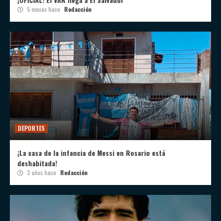
5 meses hace
Redacción
DEPORTES
¡La casa de la infancia de Messi en Rosario está
deshabitada!
3 años hace
Redacción