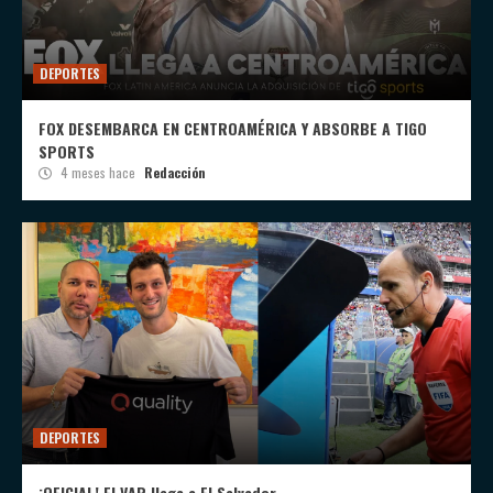
DEPORTES
FOX DESEMBARCA EN CENTROAMÉRICA Y ABSORBE A TIGO
SPORTS
4 meses hace
Redacción
DEPORTES
¡OFICIAL! El VAR llega a El Salvador