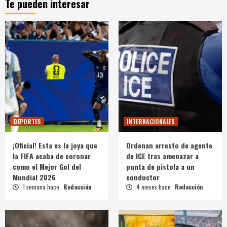
Te pueden interesar
DEPORTES
INTERNACIONALES
¡Oficial! Esta es la joya que
Ordenan arresto de agente
la FIFA acaba de coronar
de ICE tras amenazar a
como el Mejor Gol del
punta de pistola a un
Mundial 2026
conductor
1 semana hace
Redacción
4 meses hace
Redacción