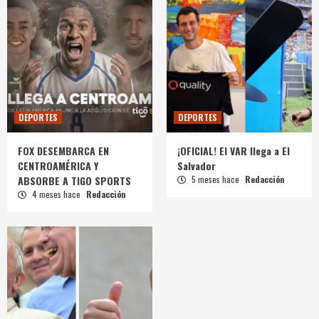
DEPORTES
DEPORTES
FOX DESEMBARCA EN
¡OFICIAL! El VAR llega a El
CENTROAMÉRICA Y
Salvador
ABSORBE A TIGO SPORTS
5 meses hace
Redacción
4 meses hace
Redacción