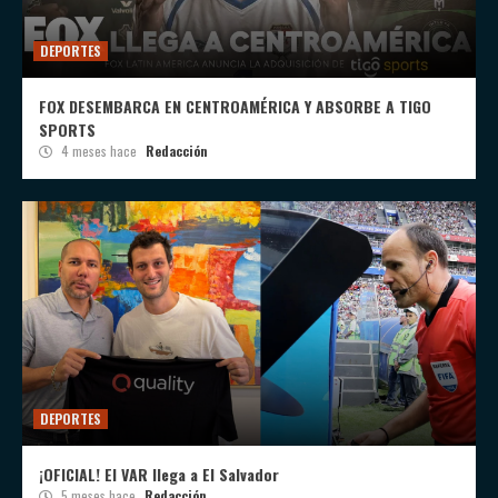
DEPORTES
FOX DESEMBARCA EN CENTROAMÉRICA Y ABSORBE A TIGO
SPORTS
4 meses hace
Redacción
DEPORTES
¡OFICIAL! El VAR llega a El Salvador
5 meses hace
Redacción