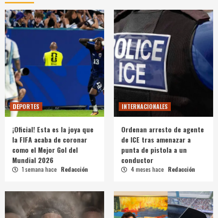
DEPORTES
INTERNACIONALES
¡Oficial! Esta es la joya que
Ordenan arresto de agente
la FIFA acaba de coronar
de ICE tras amenazar a
como el Mejor Gol del
punta de pistola a un
Mundial 2026
conductor
1 semana hace
Redacción
4 meses hace
Redacción