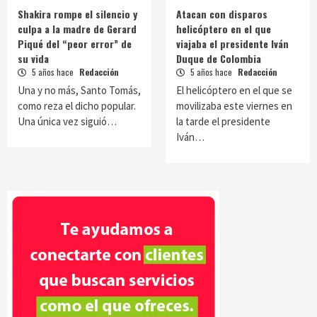
Shakira rompe el silencio y
Atacan con disparos
culpa a la madre de Gerard
helicóptero en el que
Piqué del “peor error” de
viajaba el presidente Iván
su vida
Duque de Colombia
5 años hace
Redacción
5 años hace
Redacción
Una y no más, Santo Tomás,
El helicóptero en el que se
como reza el dicho popular.
movilizaba este viernes en
Una única vez siguió…
la tarde el presidente
Iván…