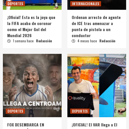
DEPORTES
INTERNACIONALES
¡Oficial! Esta es la joya que
Ordenan arresto de agente
la FIFA acaba de coronar
de ICE tras amenazar a
como el Mejor Gol del
punta de pistola a un
Mundial 2026
conductor
1 semana hace
Redacción
4 meses hace
Redacción
DEPORTES
DEPORTES
FOX DESEMBARCA EN
¡OFICIAL! El VAR llega a El