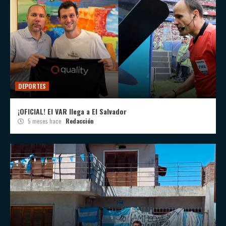
DEPORTES
¡OFICIAL! El VAR llega a El Salvador
5 meses hace
Redacción