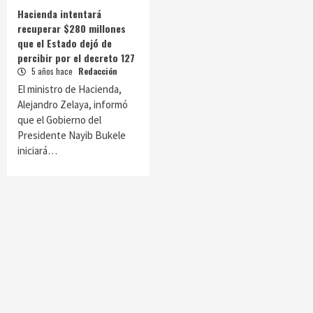
Hacienda intentará
recuperar $280 millones
que el Estado dejó de
percibir por el decreto 127
5 años hace
Redacción
El ministro de Hacienda,
Alejandro Zelaya, informó
que el Gobierno del
Presidente Nayib Bukele
iniciará…