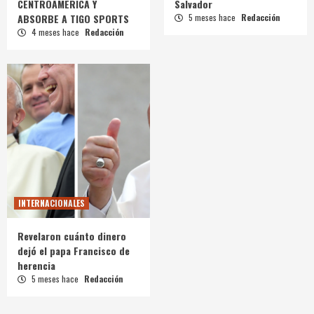
CENTROAMÉRICA Y
Salvador
ABSORBE A TIGO SPORTS
5 meses hace
Redacción
4 meses hace
Redacción
INTERNACIONALES
Revelaron cuánto dinero
dejó el papa Francisco de
herencia
5 meses hace
Redacción