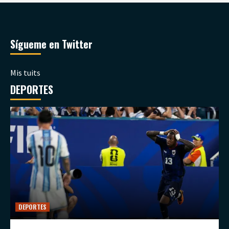
Sígueme en Twitter
Mis tuits
DEPORTES
DEPORTES