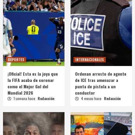
DEPORTES
INTERNACIONALES
¡Oficial! Esta es la joya que
Ordenan arresto de agente
la FIFA acaba de coronar
de ICE tras amenazar a
como el Mejor Gol del
punta de pistola a un
Mundial 2026
conductor
1 semana hace
Redacción
4 meses hace
Redacción