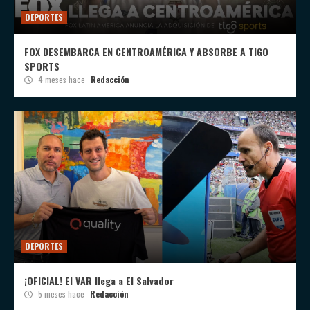
DEPORTES
FOX DESEMBARCA EN CENTROAMÉRICA Y ABSORBE A TIGO
SPORTS
4 meses hace
Redacción
DEPORTES
¡OFICIAL! El VAR llega a El Salvador
5 meses hace
Redacción