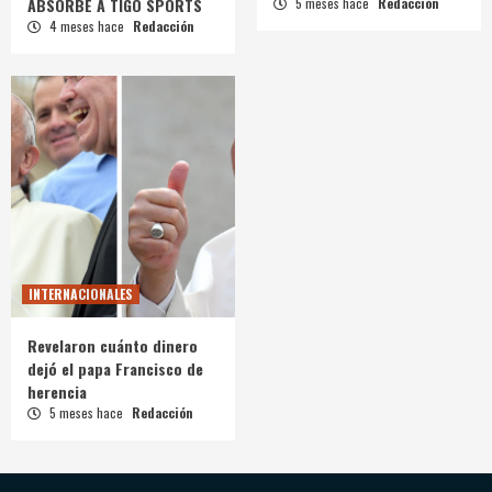
ABSORBE A TIGO SPORTS
5 meses hace
Redacción
4 meses hace
Redacción
INTERNACIONALES
Revelaron cuánto dinero
dejó el papa Francisco de
herencia
5 meses hace
Redacción