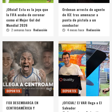
¡Oficial! Esta es la joya que
Ordenan arresto de agente
la FIFA acaba de coronar
de ICE tras amenazar a
como el Mejor Gol del
punta de pistola a un
Mundial 2026
conductor
2 semanas hace
Redacción
4 meses hace
Redacción
DEPORTES
DEPORTES
FOX DESEMBARCA EN
¡OFICIAL! El VAR llega a El
CENTROAMÉRICA Y
Salvador