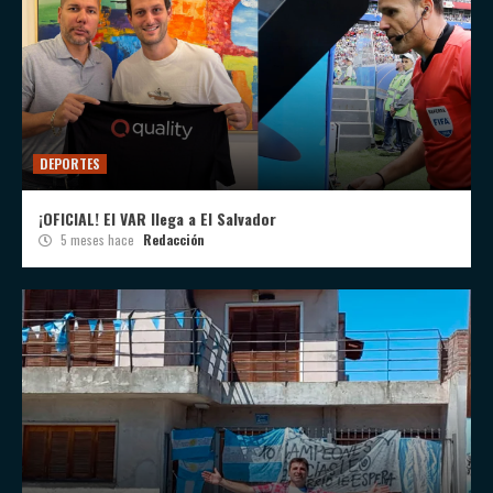
DEPORTES
¡OFICIAL! El VAR llega a El Salvador
5 meses hace
Redacción