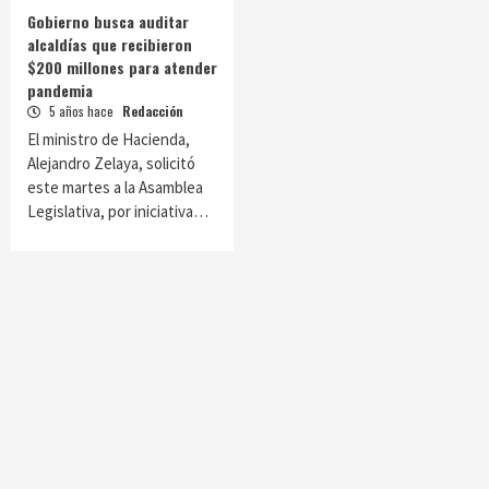
Gobierno busca auditar
alcaldías que recibieron
$200 millones para atender
pandemia
5 años hace
Redacción
El ministro de Hacienda,
Alejandro Zelaya, solicitó
este martes a la Asamblea
Legislativa, por iniciativa…