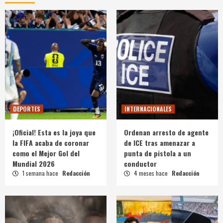
DEPORTES
INTERNACIONALES
¡Oficial! Esta es la joya que
Ordenan arresto de agente
la FIFA acaba de coronar
de ICE tras amenazar a
como el Mejor Gol del
punta de pistola a un
Mundial 2026
conductor
1 semana hace
Redacción
4 meses hace
Redacción