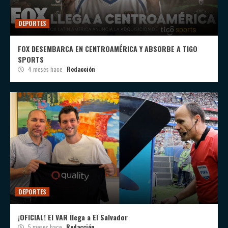
DEPORTES
FOX DESEMBARCA EN CENTROAMÉRICA Y ABSORBE A TIGO
SPORTS
4 meses hace
Redacción
DEPORTES
¡OFICIAL! El VAR llega a El Salvador
5 meses hace
Redacción