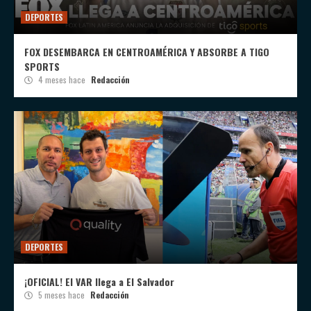
DEPORTES
FOX DESEMBARCA EN CENTROAMÉRICA Y ABSORBE A TIGO
SPORTS
4 meses hace
Redacción
DEPORTES
¡OFICIAL! El VAR llega a El Salvador
5 meses hace
Redacción