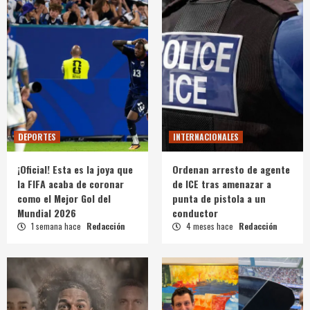
DEPORTES
INTERNACIONALES
¡Oficial! Esta es la joya que
Ordenan arresto de agente
la FIFA acaba de coronar
de ICE tras amenazar a
como el Mejor Gol del
punta de pistola a un
Mundial 2026
conductor
1 semana hace
Redacción
4 meses hace
Redacción