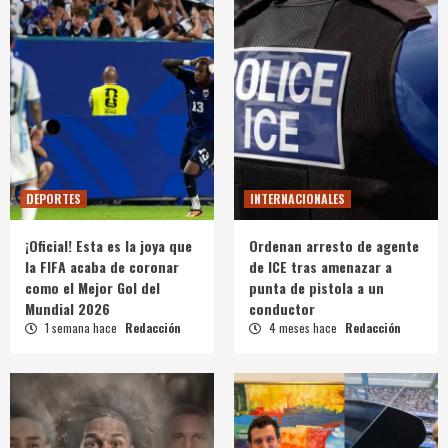
DEPORTES
INTERNACIONALES
¡Oficial! Esta es la joya que
Ordenan arresto de agente
la FIFA acaba de coronar
de ICE tras amenazar a
como el Mejor Gol del
punta de pistola a un
Mundial 2026
conductor
1 semana hace
Redacción
4 meses hace
Redacción