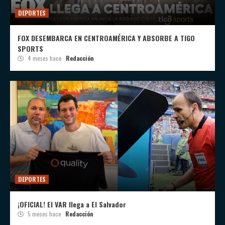
DEPORTES
FOX DESEMBARCA EN CENTROAMÉRICA Y ABSORBE A TIGO
SPORTS
4 meses hace
Redacción
DEPORTES
¡OFICIAL! El VAR llega a El Salvador
5 meses hace
Redacción