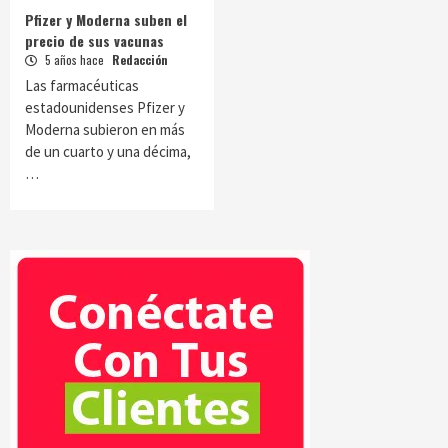
Pfizer y Moderna suben el
precio de sus vacunas
5 años hace
Redacción
Las farmacéuticas
estadounidenses Pfizer y
Moderna subieron en más
de un cuarto y una décima,
…