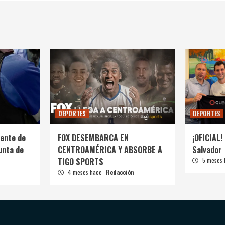
DEPORTES
DEPORTES
ente de
FOX DESEMBARCA EN
¡OFICIAL! 
unta de
CENTROAMÉRICA Y ABSORBE A
Salvador
TIGO SPORTS
5 meses
4 meses hace
Redacción