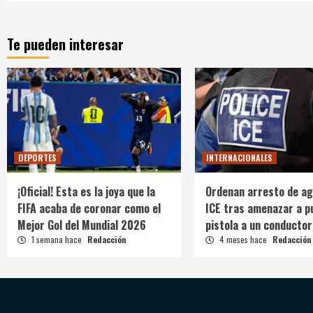
Te pueden interesar
DEPORTES
INTERNACIONALES
¡Oficial! Esta es la joya que la
Ordenan arresto de ag
FIFA acaba de coronar como el
ICE tras amenazar a p
Mejor Gol del Mundial 2026
pistola a un conductor
1 semana hace
Redacción
4 meses hace
Redacción