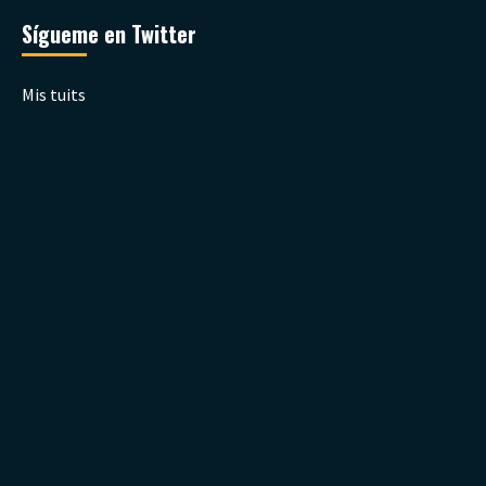
Sígueme en Twitter
Mis tuits