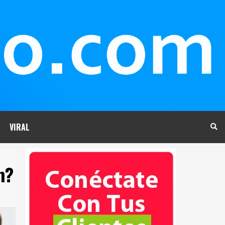
VIRAL
m?