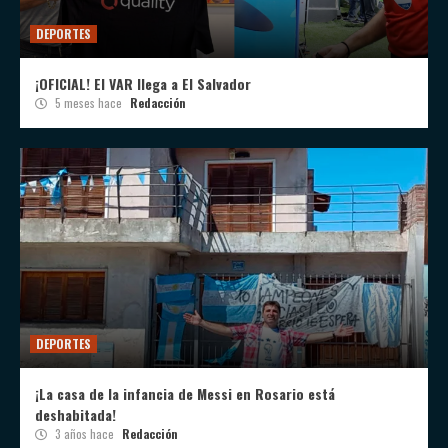
DEPORTES
¡OFICIAL! El VAR llega a El Salvador
5 meses hace
Redacción
DEPORTES
¡La casa de la infancia de Messi en Rosario está
deshabitada!
3 años hace
Redacción