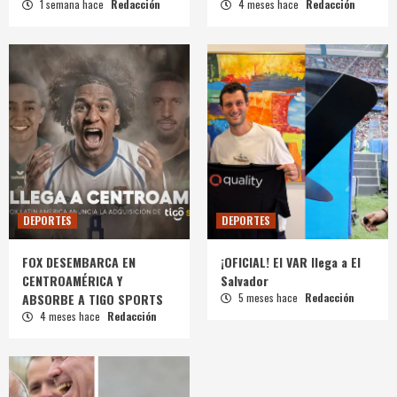
1 semana hace
Redacción
4 meses hace
Redacción
DEPORTES
DEPORTES
FOX DESEMBARCA EN
¡OFICIAL! El VAR llega a El
CENTROAMÉRICA Y
Salvador
ABSORBE A TIGO SPORTS
5 meses hace
Redacción
4 meses hace
Redacción