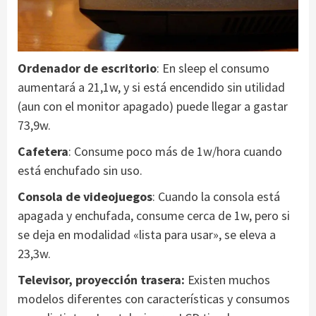
Ordenador de escritorio
: En sleep el consumo
aumentará a 21,1w, y si está encendido sin utilidad
(aun con el monitor apagado) puede llegar a gastar
73,9w.
Cafetera
: Consume poco más de 1w/hora cuando
está enchufado sin uso.
Consola de videojuegos
: Cuando la consola está
apagada y enchufada, consume cerca de 1w, pero si
se deja en modalidad «lista para usar», se eleva a
23,3w.
Televisor, proyección trasera:
Existen muchos
modelos diferentes con características y consumos