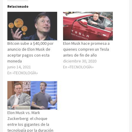
Relacionado
Bitcoin sube a $40,000 por
Elon Musk hace promesa a
anuncio de Elon Musk de
quienes compren un Tesla
aceptar pagos con esta
antes de fin de año
moneda
diciembre 30, 2020
junio 14, 2021
En «TECNOLOGÍA»
En «TECNOLOGÍA»
Elon Musk vs. Mark
Zuckerberg: el choque
entre los gigantes de la
tecnología por la duración