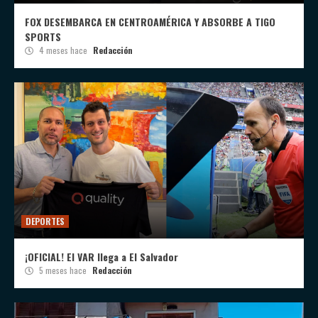
FOX DESEMBARCA EN CENTROAMÉRICA Y ABSORBE A TIGO
SPORTS
4 meses hace
Redacción
DEPORTES
¡OFICIAL! El VAR llega a El Salvador
5 meses hace
Redacción