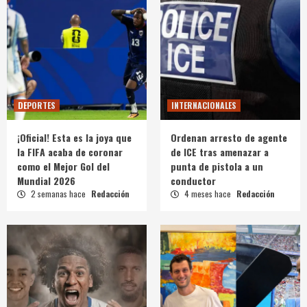
DEPORTES
INTERNACIONALES
¡Oficial! Esta es la joya que
Ordenan arresto de agente
la FIFA acaba de coronar
de ICE tras amenazar a
como el Mejor Gol del
punta de pistola a un
Mundial 2026
conductor
2 semanas hace
Redacción
4 meses hace
Redacción