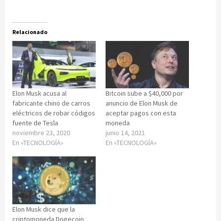
Relacionado
Elon Musk acusa al
Bitcoin sube a $40,000 por
fabricante chino de carros
anuncio de Elon Musk de
eléctricos de robar códigos
aceptar pagos con esta
fuente de Tesla
moneda
noviembre 23, 2020
junio 14, 2021
En «TECNOLOGÍA»
En «TECNOLOGÍA»
Elon Musk dice que la
criptomoneda Dogecoin