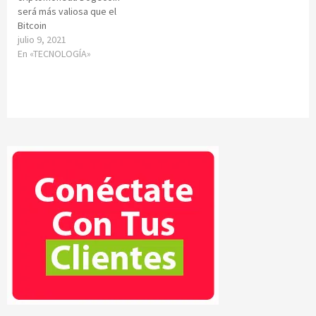
será más valiosa que el
Bitcoin
julio 9, 2021
En «TECNOLOGÍA»