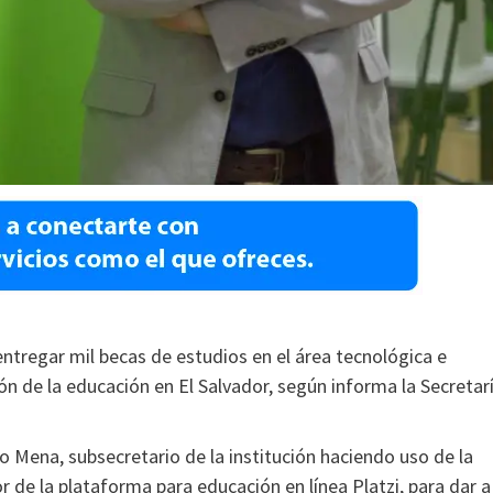
entregar mil becas de estudios en el área tecnológica e
ión de la educación en El Salvador, según informa la Secretar
io Mena, subsecretario de la institución haciendo uso de la
 de la plataforma para educación en línea Platzi, para dar a