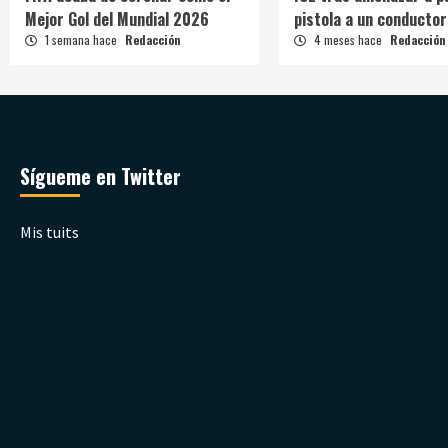
Mejor Gol del Mundial 2026
pistola a un conductor
1 semana hace
Redacción
4 meses hace
Redacción
Sígueme en Twitter
Mis tuits