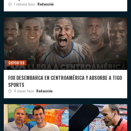
1 semana hace
Redacción
DEPORTES
FOX DESEMBARCA EN CENTROAMÉRICA Y ABSORBE A TIGO
SPORTS
4 meses hace
Redacción