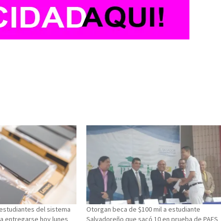
studiantes del sistema
Otorgan beca de $100 mil a estudiante
a entregarse hoy lunes
Salvadoreño que sacó 10 en prueba de PAES