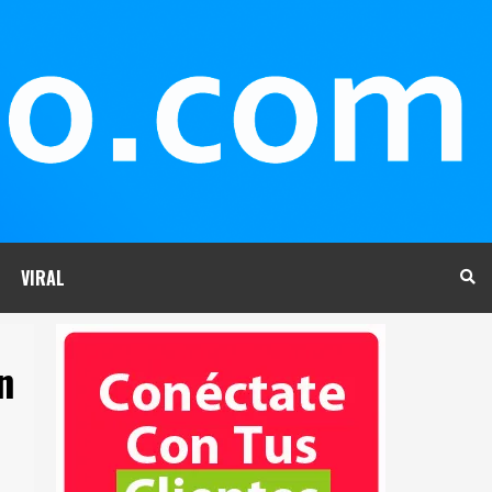
VIRAL
n