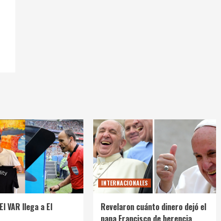
INTERNACIONALES
El VAR llega a El
Revelaron cuánto dinero dejó el
papa Francisco de herencia