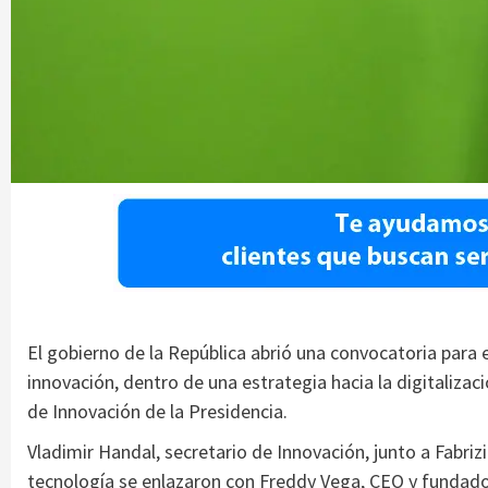
El gobierno de la República abrió una convocatoria para 
innovación, dentro de una estrategia hacia la digitalizac
de Innovación de la Presidencia.
Vladimir Handal, secretario de Innovación, junto a Fabriz
tecnología se enlazaron con Freddy Vega, CEO y fundador