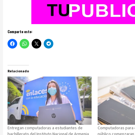
Comparte esto:
Relacionado
Entregan computadoras a estudiantes de
Computadoras para e
bachillerato del Instituto Nacional de Armenia
público comenzaran 