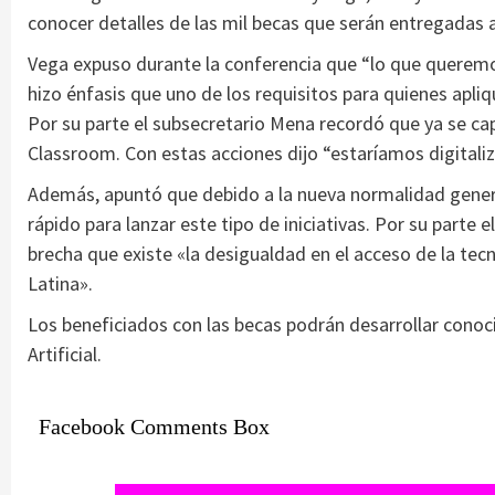
conocer detalles de las mil becas que serán entregadas a
Vega expuso durante la conferencia que “lo que queremo
hizo énfasis que uno de los requisitos para quienes apliq
Por su parte el subsecretario Mena recordó que ya se ca
Classroom. Con estas acciones dijo “estaríamos digitaliz
Además, apuntó que debido a la nueva normalidad gener
rápido para lanzar este tipo de iniciativas. Por su parte 
brecha que existe «la desigualdad en el acceso de la tec
Latina».
Los beneficiados con las becas podrán desarrollar conoc
Artificial.
Facebook Comments Box