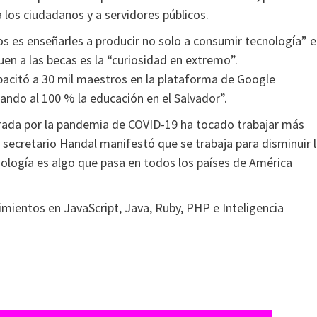
 los ciudadanos y a servidores públicos.
s es enseñarles a producir no solo a consumir tecnología” e
uen a las becas es la “curiosidad en extremo”.
pacitó a 30 mil maestros en la plataforma de Google
ando al 100 % la educación en el Salvador”.
ada por la pandemia de COVID-19 ha tocado trabajar más
el secretario Handal manifestó que se trabaja para disminuir 
nología es algo que pasa en todos los países de América
imientos en JavaScript, Java, Ruby, PHP e Inteligencia