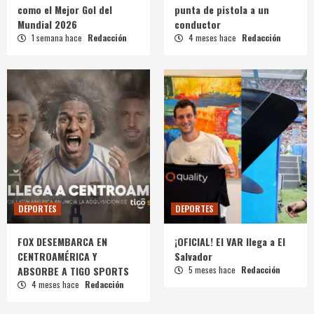
como el Mejor Gol del
punta de pistola a un
Mundial 2026
conductor
1 semana hace
Redacción
4 meses hace
Redacción
DEPORTES
DEPORTES
FOX DESEMBARCA EN
¡OFICIAL! El VAR llega a El
CENTROAMÉRICA Y
Salvador
ABSORBE A TIGO SPORTS
5 meses hace
Redacción
4 meses hace
Redacción