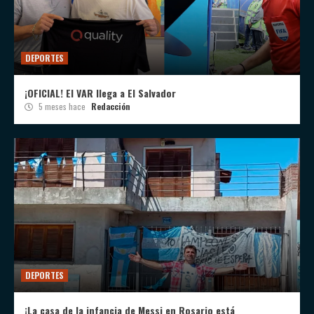
DEPORTES
¡OFICIAL! El VAR llega a El Salvador
5 meses hace
Redacción
DEPORTES
¡La casa de la infancia de Messi en Rosario está