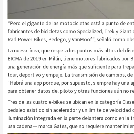
“Pero el gigante de las motocicletas está a punto de en
fabricantes de bicicletas como Specialized, Trek y Gia
Rad Power Bikes, Pedego, y VanMoof”, señaló como obs
La nueva línea, que respeta los puntos más altos del di
EICMA de 2019 en Milán, tiene motores fabricados por 
una generación de energía más que suficiente para trepa
tour, deportivo y empuje. La transmisión de cambios, de
“Habrá una app porque, por supuesto, siempre hay una app
para obtener datos del piloto y otras funciones aún no r
Tres de las cuatro e-bikes se ubican en la categoría Clase
pedaleo asistido sin acelerador y un límite de velocidad 
iluminación integrada en la parte delantera como en la t
usa cadena— marca Gates, que no requiere mantenimiento