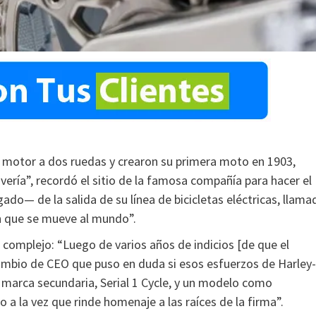
 motor a dos ruedas y crearon su primera moto en 1903,
ría”, recordó el sitio de la famosa compañía para hacer el
do— de la salida de su línea de bicicletas eléctricas, llama
en que se mueve al mundo”.
 complejo: “Luego de varios años de indicios [de que el
cambio de CEO que puso en duda si esos esfuerzos de Harley-
 marca secundaria, Serial 1 Cycle, y un modelo como
o a la vez que rinde homenaje a las raíces de la firma”.