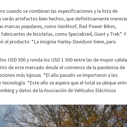
pero cuando se combinan las especificaciones y la lista de
que serán artefactos bien hechos, que definitivamente merece
 las marcas populares, como VanMoof, Rad Power Bikes,
fabricantes de bicicletas, como Specialized, Giant y Trek”. Y
ó el producto: “La insignia Harley-Davidson tiene, para
e los USD 500 y ronda los USD 1.500 entre las de mayor calida
mento de este mercado desde el comienzo de la pandemia de
pciones más lujosas. “El año pasado se importaron a los
 tecnología. “Este año se espera que el total se ubique entr
oomberg y datos de la Asociación de Vehículos Eléctricos