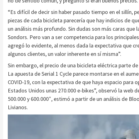
no de sentido común, y preguntó si eran buenos precios.
“Es difícil de decir sin haber pasado tiempo en el sillín, 
piezas de cada bicicleta parecería que hay indicios de 
un análisis más profundo. Sin dudas son más caras que
Sondors. Pero van a ser competencia para los principales 
agregó lo evidente, al menos dada la expectativa que cre
algunos clientes, un valor inherente en sí misma”.
Sin embargo, el precio de una bicicleta eléctrica parte d
La apuesta de Serial 1 Cycle parece montarse en el au
COVID-19, con la expectativa de que haya espacio para o
Estados Unidos unas 270.000 e-bikes”, observó la web de
500.000 y 600.000″, estimó a partir de un análisis de Bl
Livianos.