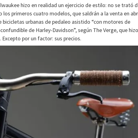
lwaukee hizo en realidad un ejercicio de estilo: no se trató 
o los primeros cuatro modelos, que saldrán a la venta en abr
e bicicletas urbanas de pedaleo asistido “con motores de
inconfundible de Harley-Davidson”, según The Verge, que hiz
. Excepto por un factor: sus precios.