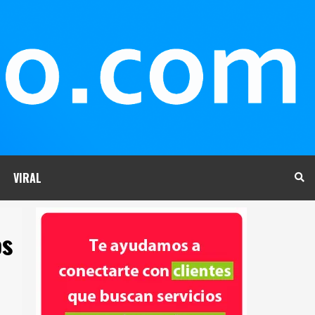
VIRAL
os