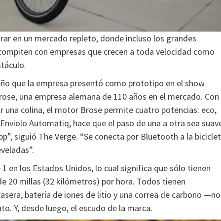
trar en un mercado repleto, donde incluso los grandes
nt compiten con empresas que crecen a toda velocidad como
táculo.
seño que la empresa presentó como prototipo en el show
Brose, una empresa alemana de 110 años en el mercado. Con
r una colina, el motor Brose permite cuatro potencias: eco,
 Enviolo Automatiq, hace que el paso de una a otra sea suav
”, siguió The Verge. “Se conecta por Bluetooth a la biciclet
eveladas”.
 1 en los Estados Unidos, lo cual significa que sólo tienen
de 20 millas (32 kilómetros) por hora. Todos tienen
rasera, batería de iones de litio y una correa de carbono —no
. Y, desde luego, el escudo de la marca.