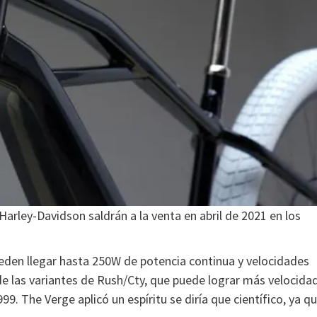
Harley-Davidson saldrán a la venta en abril de 2021 en los
den llegar hasta 250W de potencia continua y velocidades
 las variantes de Rush/Cty, que puede lograr más velocidad
9. The Verge aplicó un espíritu se diría que científico, ya q