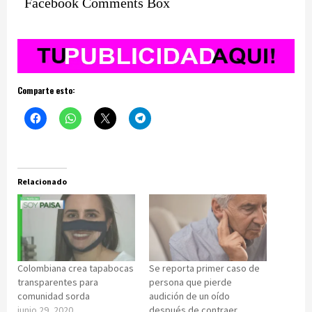
Facebook Comments Box
Comparte esto:
Relacionado
Colombiana crea tapabocas
Se reporta primer caso de
transparentes para
persona que pierde
comunidad sorda
audición de un oído
junio 29, 2020
después de contraer