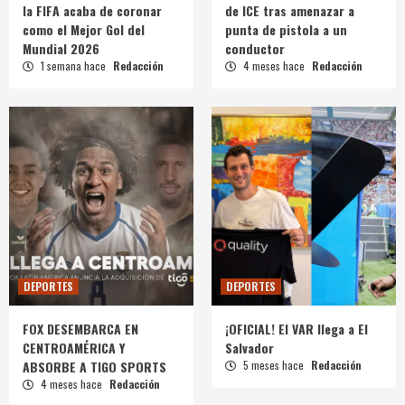
la FIFA acaba de coronar
de ICE tras amenazar a
como el Mejor Gol del
punta de pistola a un
Mundial 2026
conductor
1 semana hace
Redacción
4 meses hace
Redacción
DEPORTES
DEPORTES
FOX DESEMBARCA EN
¡OFICIAL! El VAR llega a El
CENTROAMÉRICA Y
Salvador
ABSORBE A TIGO SPORTS
5 meses hace
Redacción
4 meses hace
Redacción