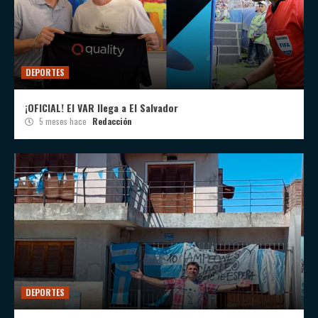
DEPORTES
¡OFICIAL! El VAR llega a El Salvador
5 meses hace
Redacción
DEPORTES