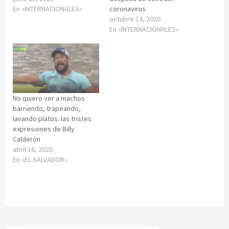
En «INTERNACIONALES»
coronavirus
octubre 14, 2020
En «INTERNACIONALES»
No quiero ver a machos
barriendo, trapeando,
lavando platos: las tristes
expresiones de Billy
Calderón
abril 16, 2020
En «EL SALVADOR»