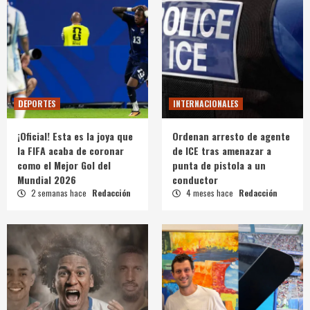
DEPORTES
INTERNACIONALES
¡Oficial! Esta es la joya que
Ordenan arresto de agente
la FIFA acaba de coronar
de ICE tras amenazar a
como el Mejor Gol del
punta de pistola a un
Mundial 2026
conductor
2 semanas hace
Redacción
4 meses hace
Redacción