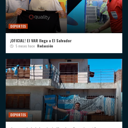
DEPORTES
¡OFICIAL! El VAR llega a El Salvador
5 meses hace
Redacción
DEPORTES