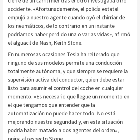
cierre de un carril mientras el otro investigaba otro
accidente. «Afortunadamente, el policía estatal
empujó a nuestro agente cuando oyó el chirriar de
los neumáticos, de lo contrario en un instante
podríamos haber perdido una o varias vidas», afirmó
el alguacil de Nash, Keith Stone.
En numerosas ocasiones Tesla ha reiterado que
ninguno de sus modelos permite una conducción
totalmente autónoma, y que siempre se requiere la
supervisión activa del conductor, quien debe estar
listo para asumir el control del coche en cualquier
momento. «Es necesario que llegue un momento en
el que tengamos que entender que la
automatización no puede hacer todo. No está
mejorando nuestra seguridad y, en esta situación
podría haber matado a dos agentes del orden»,
opina al respecto Stone.