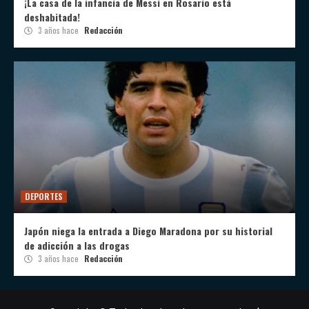
¡La casa de la infancia de Messi en Rosario está
deshabitada!
3 años hace
Redacción
DEPORTES
Japón niega la entrada a Diego Maradona por su historial
de adicción a las drogas
3 años hace
Redacción