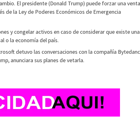
ambio. El presidente (Donald Trump) puede forzar una venta
nglés de la Ley de Poderes Económicos de Emergencia
ones y congelar activos en caso de considerar que existe una
al o la economía del país.
icrosoft detuvo las conversaciones con la compañía Bytedan
mp, anunciara sus planes de vetarla.