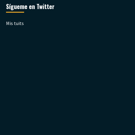
Sígueme en Twitter
Mis tuits