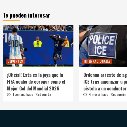
Te pueden interesar
DEPORTES
INTERNACIONALES
¡Oficial! Esta es la joya que la
Ordenan arresto de ag
FIFA acaba de coronar como el
ICE tras amenazar a p
Mejor Gol del Mundial 2026
pistola a un conductor
1 semana hace
Redacción
4 meses hace
Redacción