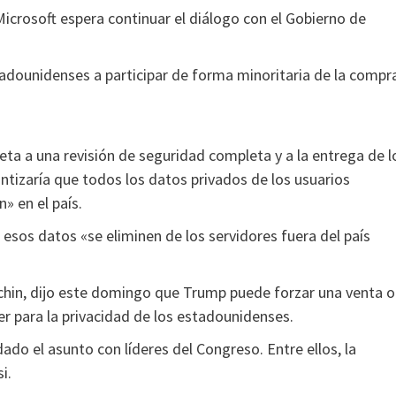
icrosoft espera continuar el diálogo con el Gobierno de
tadounidenses a participar de forma minoritaria de la compr
jeta a una revisión de seguridad completa y a la entrega de l
tizaría que todos los datos privados de los usuarios
» en el país.
esos datos «se eliminen de los servidores fuera del país
chin, dijo este domingo que Trump puede forzar una venta o
r para la privacidad de los estadounidenses.
dado el asunto con líderes del Congreso. Entre ellos, la
i.