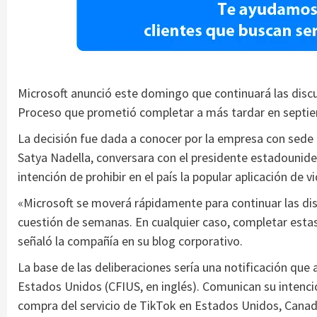
Microsoft anunció este domingo que continuará las disc
Proceso que prometió completar a más tardar en septi
La decisión fue dada a conocer por la empresa con sed
Satya Nadella, conversara con el presidente estadounide
intención de prohibir en el país la popular aplicación de v
«Microsoft se moverá rápidamente para continuar las di
cuestión de semanas. En cualquier caso, completar esta
señaló la compañía en su blog corporativo.
La base de las deliberaciones sería una notificación que
Estados Unidos (CFIUS, en inglés). Comunican su intenció
compra del servicio de TikTok en Estados Unidos, Canadá