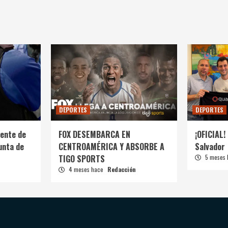
DEPORTES
DEPORTES
ente de
FOX DESEMBARCA EN
¡OFICIAL! 
unta de
CENTROAMÉRICA Y ABSORBE A
Salvador
TIGO SPORTS
5 meses
4 meses hace
Redacción