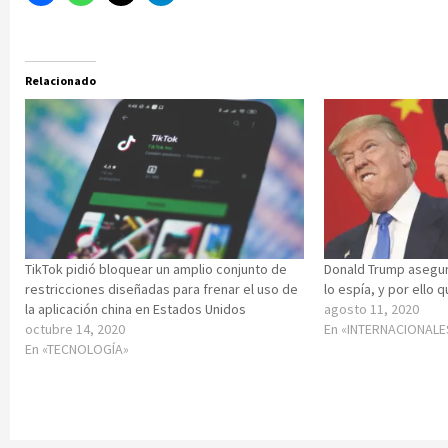
Relacionado
TikTok pidió bloquear un amplio conjunto de
Donald Trump asegura
restricciones diseñadas para frenar el uso de
lo espía, y por ello 
la aplicación china en Estados Unidos
agosto 11, 2020
octubre 14, 2020
En «INTERNACIONALE
En «TECNOLOGÍA»