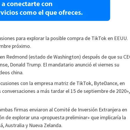
usiones para explorar la posible compra de TikTok en EEUU.
embre próximo.
e en Redmond (estado de Washington) después de que su CE
nse, Donald Trump. El mandatario anunció el viernes su
ideos china.
scusiones con la empresa matriz de TikTok, ByteDance, en
s conversaciones a más tardar el 15 de septiembre de 2020»,
 ambas firmas enviaron al Comité de Inversión Extranjera en
n de explorar una «propuesta preliminar» que implicaría la
, Australia y Nueva Zelanda.