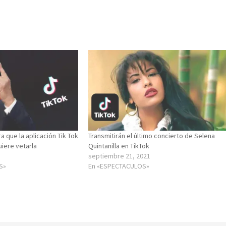
 que la aplicación Tik Tok
Transmitirán el último concierto de Selena
quiere vetarla
Quintanilla en TikTok
septiembre 21, 2021
S»
En «ESPECTACULOS»