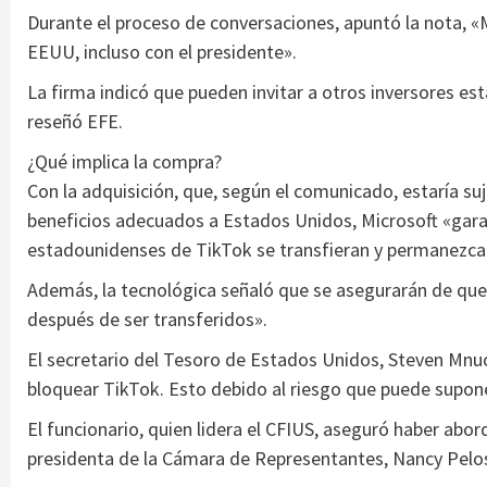
Durante el proceso de conversaciones, apuntó la nota, «M
EEUU, incluso con el presidente».
La firma indicó que pueden invitar a otros inversores es
reseñó EFE.
¿Qué implica la compra?
Con la adquisición, que, según el comunicado, estaría su
beneficios adecuados a Estados Unidos, Microsoft «garan
estadounidenses de TikTok se transfieran y permanezcan
Además, la tecnológica señaló que se asegurarán de que 
después de ser transferidos».
El secretario del Tesoro de Estados Unidos, Steven Mnu
bloquear TikTok. Esto debido al riesgo que puede supone
El funcionario, quien lidera el CFIUS, aseguró haber abor
presidenta de la Cámara de Representantes, Nancy Pelos