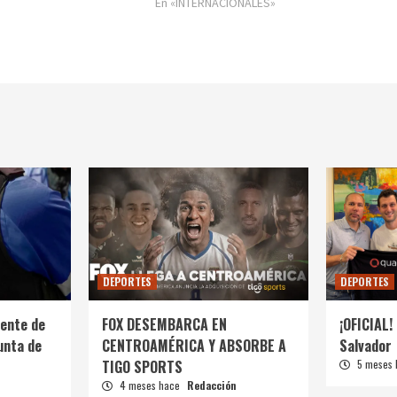
En «INTERNACIONALES»
DEPORTES
DEPORTES
ente de
FOX DESEMBARCA EN
¡OFICIAL! 
unta de
CENTROAMÉRICA Y ABSORBE A
Salvador
TIGO SPORTS
5 meses
4 meses hace
Redacción