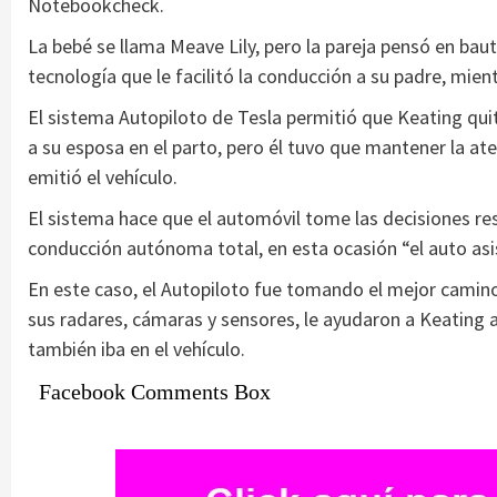
Notebookcheck.
La bebé se llama Meave Lily, pero la pareja pensó en baut
tecnología que le facilitó la conducción a su padre, mient
El sistema Autopiloto de Tesla permitió que Keating qu
a su esposa en el parto, pero él tuvo que mantener la at
emitió el vehículo.
El sistema hace que el automóvil tome las decisiones resp
conducción autónoma total, en esta ocasión “el auto asist
En este caso, el Autopiloto fue tomando el mejor camino
sus radares, cámaras y sensores, le ayudaron a Keating a
también iba en el vehículo.
Facebook Comments Box