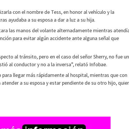
izarla con el nombre de Tess, en honor al vehículo y la
ras ayudaba a su esposa a dar a luz a su hija.
itara las manos del volante alternadamente mientras atendí
ención para evitar algún accidente ante alguna señal que
ecto al tránsito, pero en el caso del señor Sherry, no fue u
ió al conductor y no a la inversa”, relató Infobae.
 para llegar más rápidamente al hospital, mientras que con
 atender a su esposa y estar pendiente de su otro hijo, quie