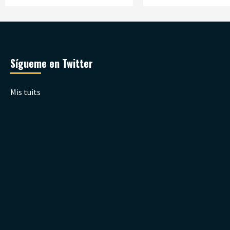
Sígueme en Twitter
Mis tuits