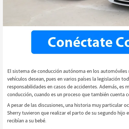
El sistema de conducción autónoma en los automóviles n
vehículos desean, pues en varios países la legislación to
responsabilidades en casos de accidentes. Además, es m
conducción, cuando es un proceso que también cuenta co
A pesar de las discusiones, una historia muy particular o
Sherry tuvieron que realizar el parto de su segundo hijo 
recibían a su bebé.