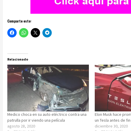
Comparte esto:
Relacionado
Medico choca en su auto eléctrico contra una
Elon Musk hace pro
patrulla por ir viendo una película
un Tesla antes de fi
agosto 28, 2020
diciembre 30, 2020