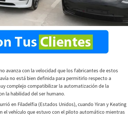
o avanza con la velocidad que los fabricantes de estos
davía no está bien definida para permitirlo respecto a
uy complejo compatibilizar la automatización de la
n la habilidad del ser humano.
currió en Filadelfia (Estados Unidos), cuando Yiran y Keating
en el vehículo que estuvo con el piloto automático mientras