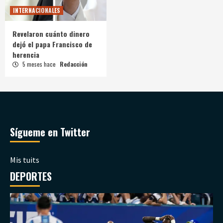
INTERNACIONALES
Revelaron cuánto dinero
dejó el papa Francisco de
herencia
5 meses hace
Redacción
Sígueme en Twitter
Mis tuits
DEPORTES