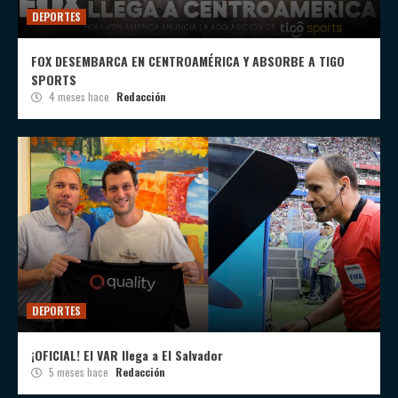
DEPORTES
FOX DESEMBARCA EN CENTROAMÉRICA Y ABSORBE A TIGO
SPORTS
4 meses hace
Redacción
DEPORTES
¡OFICIAL! El VAR llega a El Salvador
5 meses hace
Redacción