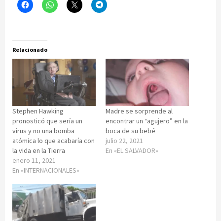
Relacionado
Stephen Hawking
Madre se sorprende al
pronosticó que sería un
encontrar un “agujero” en la
virus y no una bomba
boca de su bebé
atómica lo que acabaría con
julio 22, 2021
la vida en la Tierra
En «EL SALVADOR»
enero 11, 2021
En «INTERNACIONALES»