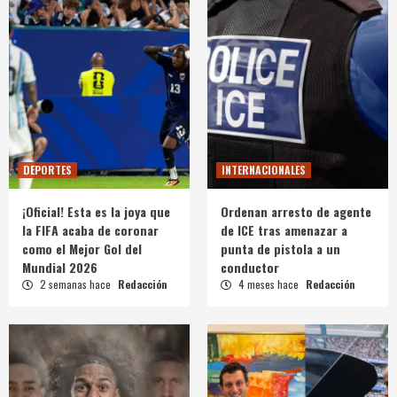
DEPORTES
INTERNACIONALES
¡Oficial! Esta es la joya que
Ordenan arresto de agente
la FIFA acaba de coronar
de ICE tras amenazar a
como el Mejor Gol del
punta de pistola a un
Mundial 2026
conductor
2 semanas hace
Redacción
4 meses hace
Redacción