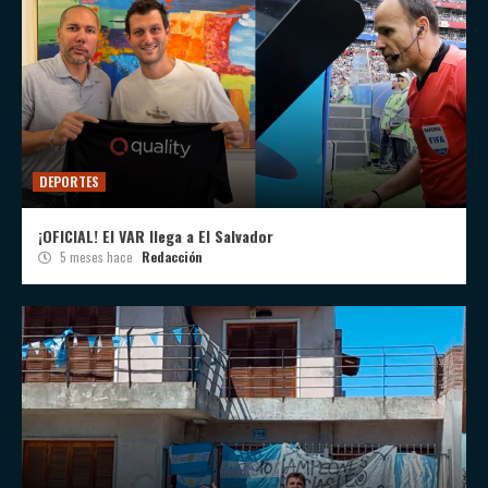
DEPORTES
¡OFICIAL! El VAR llega a El Salvador
5 meses hace
Redacción