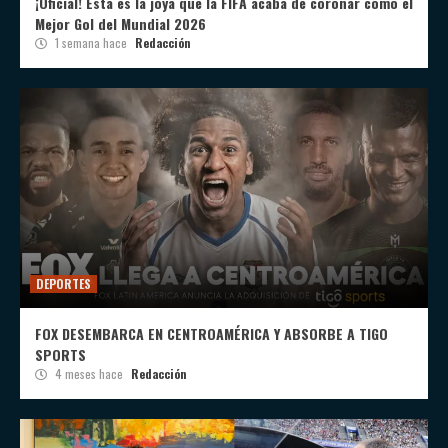
¡Oficial! Esta es la joya que la FIFA acaba de coronar como el
Mejor Gol del Mundial 2026
1 semana hace
Redacción
DEPORTES
FOX DESEMBARCA EN CENTROAMÉRICA Y ABSORBE A TIGO
SPORTS
4 meses hace
Redacción