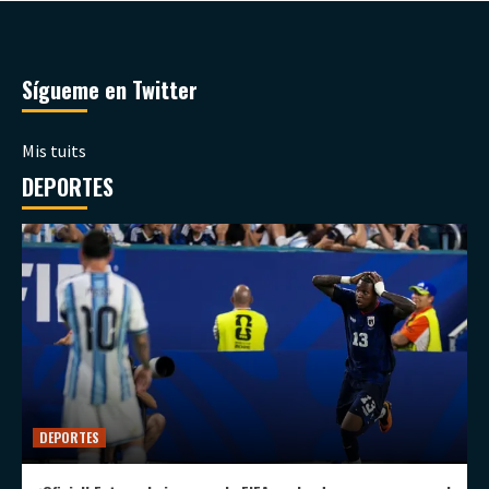
Sígueme en Twitter
Mis tuits
DEPORTES
DEPORTES