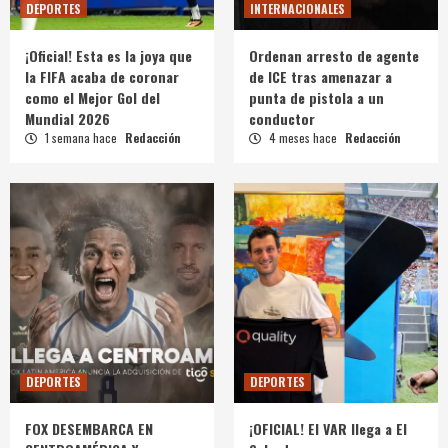
DEPORTES
INTERNACIONALES
¡Oficial! Esta es la joya que
Ordenan arresto de agente
la FIFA acaba de coronar
de ICE tras amenazar a
como el Mejor Gol del
punta de pistola a un
Mundial 2026
conductor
1 semana hace
Redacción
4 meses hace
Redacción
DEPORTES
DEPORTES
FOX DESEMBARCA EN
¡OFICIAL! El VAR llega a El