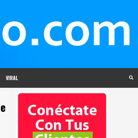
VIRAL
ue