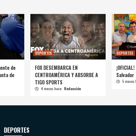
DEPORTES
DEPORTES
ente de
FOX DESEMBARCA EN
¡OFICIAL! 
unta de
CENTROAMÉRICA Y ABSORBE A
Salvador
TIGO SPORTS
5 meses
4 meses hace
Redacción
DEPORTES