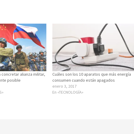
 concretar alianza militar,
Cuáles son los 10 aparatos que más energía
ante posible
consumen cuando están apagados
enero 3, 2017
S»
En «TECNOLOGÍA»