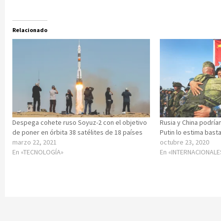
Relacionado
Despega cohete ruso Soyuz-2 con el objetivo
Rusia y China podrían
de poner en órbita 38 satélites de 18 países
Putin lo estima bast
marzo 22, 2021
octubre 23, 2020
En «TECNOLOGÍA»
En «INTERNACIONALE