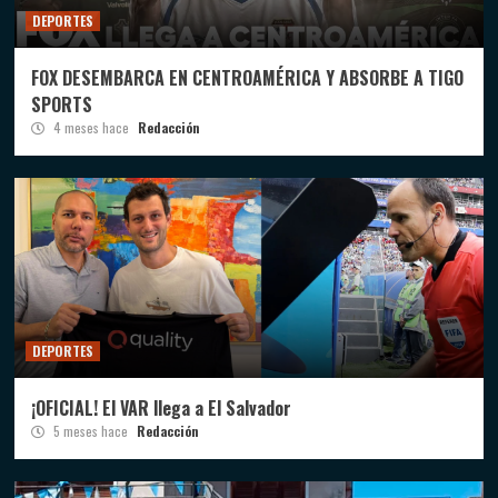
DEPORTES
FOX DESEMBARCA EN CENTROAMÉRICA Y ABSORBE A TIGO
SPORTS
4 meses hace
Redacción
DEPORTES
¡OFICIAL! El VAR llega a El Salvador
5 meses hace
Redacción