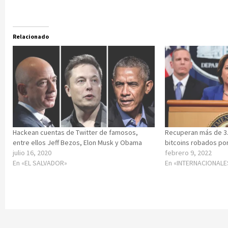
Relacionado
Hackean cuentas de Twitter de famosos,
Recuperan más de 3.
entre ellos Jeff Bezos, Elon Musk y Obama
bitcoins robados po
julio 16, 2020
febrero 9, 2022
En «EL SALVADOR»
En «INTERNACIONALE