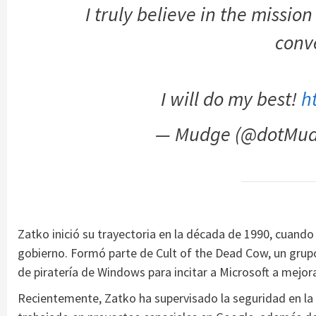
I truly believe in the mission
conv
I will do my best!
h
— Mudge (@dotMu
Zatko inició su trayectoria en la década de 1990, cuando 
gobierno. Formó parte de Cult of the Dead Cow, un grup
de piratería de Windows para incitar a Microsoft a mejora
Recientemente, Zatko ha supervisado la seguridad en la