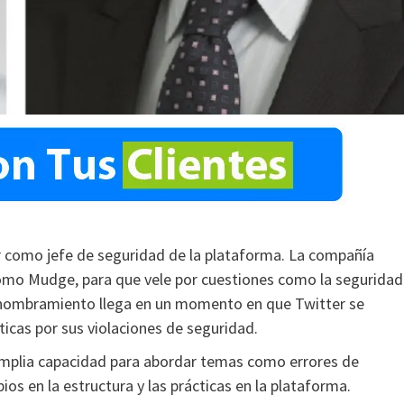
r como jefe de seguridad de la plataforma. La compañía
omo Mudge, para que vele por cuestiones como la seguridad
te nombramiento llega en un momento en que Twitter se
icas por sus violaciones de seguridad.
mplia capacidad para abordar temas como errores de
s en la estructura y las prácticas en la plataforma.