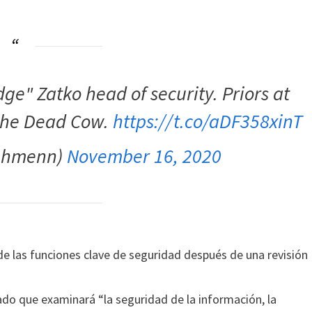
e" Zatko head of security. Priors at
 the Dead Cow.
https://t.co/aDF358xinT
phmenn)
November 16, 2020
de las funciones clave de seguridad después de una revisión
ado que examinará “la seguridad de la información, la