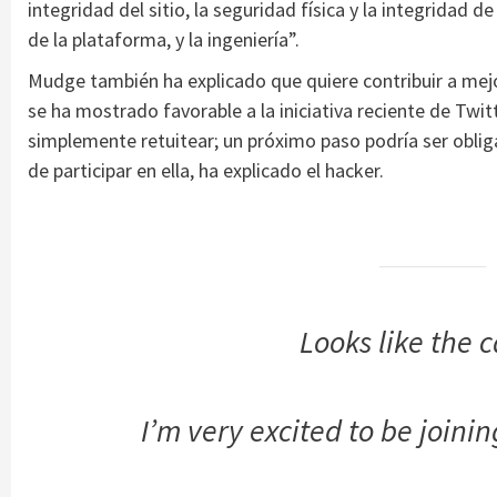
integridad del sitio, la seguridad física y la integridad 
de la plataforma, y la ingeniería”.
Mudge también ha explicado que quiere contribuir a mejor
se ha mostrado favorable a la iniciativa reciente de Twit
simplemente retuitear; un próximo paso podría ser oblig
de participar en ella, ha explicado el hacker.
Looks like the c
I’m very excited to be joini