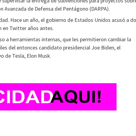
 supervisar la entrega de subvenciones para proyectos sobr
ción Avanzada de Defensa del Pentágono (DARPA).
dad. Hace un año, el gobierno de Estados Unidos acusó a d
n en Twitter años antes.
so a herramientas internas, que les permitieron cambiar la
iles del entonces candidato presidencial Joe Biden, el
ivo de Tesla, Elon Musk.