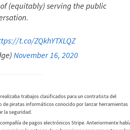
 of (equitably) serving the public
ersation.
ttps://t.co/ZQkhYTXLQZ
dge)
November 16, 2020
realizaba trabajos clasificados para un contratista del
o de piratas informáticos conocido por lanzar herramientas
r la seguridad.
 compañía de pagos electrónicos Stripe. Anteriormente habí