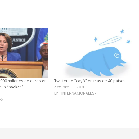
000 millones de euros en
Twitter se “cayó” en más de 40 países
r un “hacker”
octubre 15, 2020
En «INTERNACIONALES»
S»