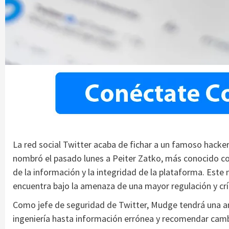
La red social Twitter acaba de fichar a un famoso hacke
nombró el pasado lunes a Peiter Zatko, más conocido c
de la información y la integridad de la plataforma. Es
encuentra bajo la amenaza de una mayor regulación y crít
Como jefe de seguridad de Twitter, Mudge tendrá una a
ingeniería hasta información errónea y recomendar cambio