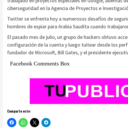
trabajado en proyectos especiales en Google, además de
ciberseguridad en la Agencia de Proyectos e Investiga
Twitter se enfrenta hoy a numerosos desafíos de seguri
hombres de espiar para Arabia Saudita cuando trabajaro
El pasado mes de julio, un grupo de hackers obtuvo acce
configuración de la cuenta y luego tuitear desde los perf
fundador de Microsoft, Bill Gates, y el presidente ejecut
Facebook Comments Box
Comparte esto: