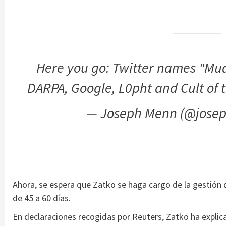
Here you go: Twitter names "Mudg
DARPA, Google, L0pht and Cult of
— Joseph Menn (@jose
Ahora, se espera que Zatko se haga cargo de la gestión 
de 45 a 60 días.
En declaraciones recogidas por Reuters, Zatko ha explic