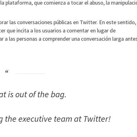
de la plataforma, que comienza a tocar el abuso, la manipulaci
ar las conversaciones públicas en Twitter. En este sentido,
ter que incita a los usuarios a comentar en lugar de
ar a las personas a comprender una conversación larga ante
at is out of the bag.
ng the executive team at Twitter!