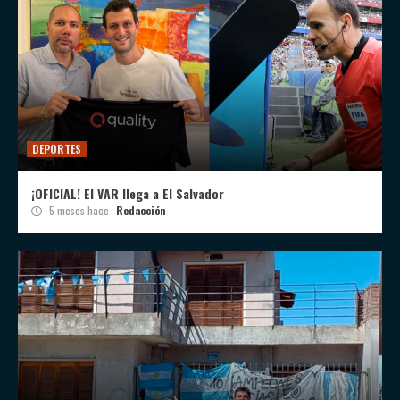
DEPORTES
¡OFICIAL! El VAR llega a El Salvador
5 meses hace
Redacción