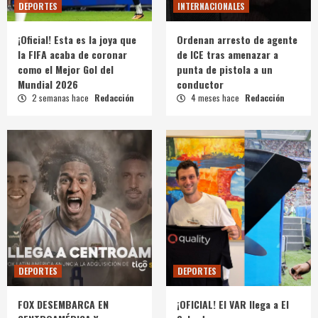
DEPORTES
INTERNACIONALES
¡Oficial! Esta es la joya que
Ordenan arresto de agente
la FIFA acaba de coronar
de ICE tras amenazar a
como el Mejor Gol del
punta de pistola a un
Mundial 2026
conductor
2 semanas hace
Redacción
4 meses hace
Redacción
DEPORTES
DEPORTES
FOX DESEMBARCA EN
¡OFICIAL! El VAR llega a El