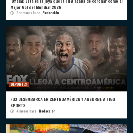
¡Oficial! Esta es la joya que la FIFA acaba de coronar como el
Mejor Gol del Mundial 2026
2 semanas hace
Redacción
DEPORTES
FOX DESEMBARCA EN CENTROAMÉRICA Y ABSORBE A TIGO
SPORTS
4 meses hace
Redacción