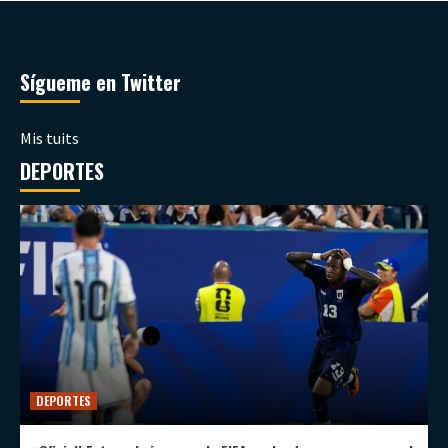
Sígueme en Twitter
Mis tuits
DEPORTES
DEPORTES