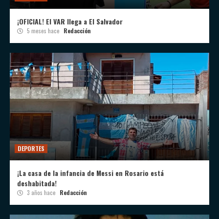
¡OFICIAL! El VAR llega a El Salvador
5 meses hace
Redacción
DEPORTES
¡La casa de la infancia de Messi en Rosario está
deshabitada!
3 años hace
Redacción