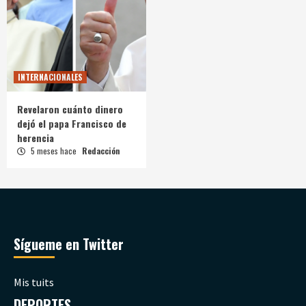
INTERNACIONALES
Revelaron cuánto dinero
dejó el papa Francisco de
herencia
5 meses hace
Redacción
Sígueme en Twitter
Mis tuits
DEPORTES