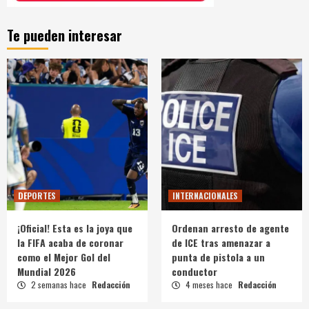
Te pueden interesar
DEPORTES
INTERNACIONALES
¡Oficial! Esta es la joya que
Ordenan arresto de agente
la FIFA acaba de coronar
de ICE tras amenazar a
como el Mejor Gol del
punta de pistola a un
Mundial 2026
conductor
2 semanas hace
Redacción
4 meses hace
Redacción