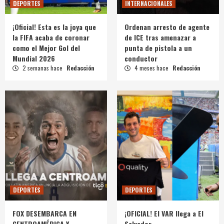
DEPORTES
INTERNACIONALES
¡Oficial! Esta es la joya que
Ordenan arresto de agente
la FIFA acaba de coronar
de ICE tras amenazar a
como el Mejor Gol del
punta de pistola a un
Mundial 2026
conductor
2 semanas hace
Redacción
4 meses hace
Redacción
DEPORTES
DEPORTES
FOX DESEMBARCA EN
¡OFICIAL! El VAR llega a El
CENTROAMÉRICA Y
Salvador