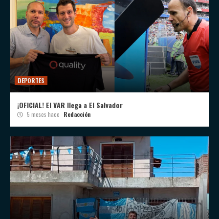
DEPORTES
¡OFICIAL! El VAR llega a El Salvador
5 meses hace
Redacción