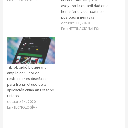
En «EL SALVADOR»
norteamericano para
asegurar la estabilidad en el
hemisferio y combatir las
posibles amenazas
octubre 11, 2020
En «INTERNACIONALES»
TikTok pidió bloquear un
amplio conjunto de
restricciones diseñadas
para frenar el uso de la
aplicación china en Estados
Unidos
octubre 14, 2020
En «TECNOLOGÍA»