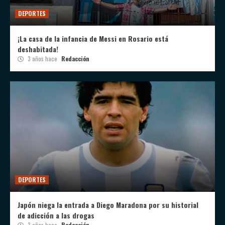
DEPORTES
¡La casa de la infancia de Messi en Rosario está
deshabitada!
3 años hace
Redacción
DEPORTES
Japón niega la entrada a Diego Maradona por su historial
de adicción a las drogas
3 años hace
Redacción