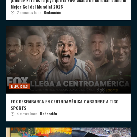
¡Oficial! Esta es la joya que la FIFA acaba de coronar como el
Mejor Gol del Mundial 2026
2 semanas hace
Redacción
DEPORTES
FOX DESEMBARCA EN CENTROAMÉRICA Y ABSORBE A TIGO
SPORTS
4 meses hace
Redacción