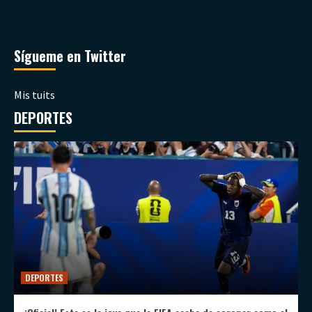
Sígueme en Twitter
Mis tuits
DEPORTES
DEPORTES