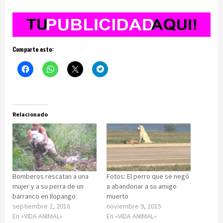
Comparte esto:
Relacionado
Bomberos rescatan a una
Fotos: El perro que se negó
mujer y a su perra de un
a abandonar a su amigo
barranco en Ilopango
muerto
septiembre 2, 2016
noviembre 9, 2015
En «VIDA ANIMAL»
En «VIDA ANIMAL»