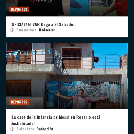
DEPORTES
¡OFICIAL! El VAR llega a El Salvador
5 meses hace
Redacción
DEPORTES
¡La casa de la infancia de Messi en Rosario está
deshabitada!
3 años hace
Redacción