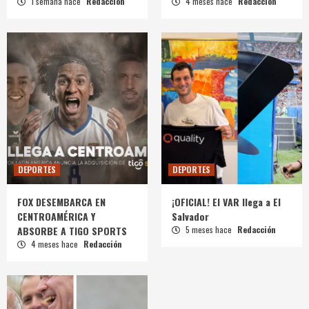
1 semana hace
Redacción
4 meses hace
Redacción
DEPORTES
DEPORTES
FOX DESEMBARCA EN
¡OFICIAL! El VAR llega a El
CENTROAMÉRICA Y
Salvador
ABSORBE A TIGO SPORTS
5 meses hace
Redacción
4 meses hace
Redacción