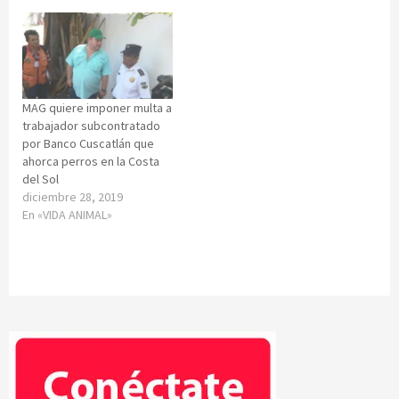
MAG quiere imponer multa a
trabajador subcontratado
por Banco Cuscatlán que
ahorca perros en la Costa
del Sol
diciembre 28, 2019
En «VIDA ANIMAL»