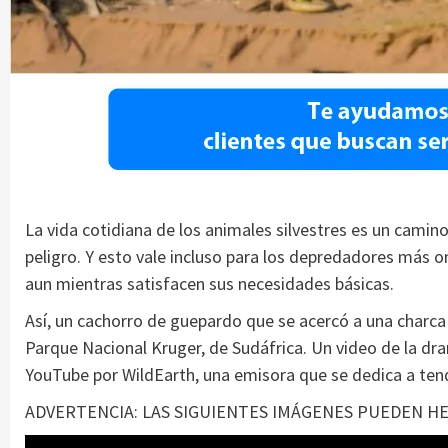
La vida cotidiana de los animales silvestres es un cami
peligro. Y esto vale incluso para los depredadores más
aun mientras satisfacen sus necesidades básicas.
Así, un cachorro de guepardo que se acercó a una charca 
Parque Nacional Kruger, de Sudáfrica. Un video de la dr
YouTube por WildEarth, una emisora que se dedica a tend
ADVERTENCIA: LAS SIGUIENTES IMÁGENES PUEDEN HE