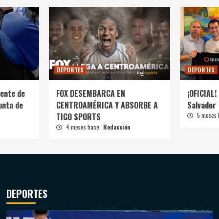
DEPORTES
DEPORTES
ente de
FOX DESEMBARCA EN
¡OFICIAL! 
unta de
CENTROAMÉRICA Y ABSORBE A
Salvador
TIGO SPORTS
5 meses
4 meses hace
Redacción
DEPORTES