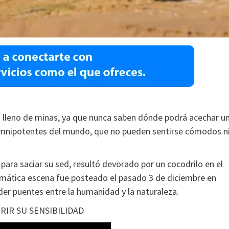
no lleno de minas, ya que nunca saben dónde podrá acechar u
 omnipotentes del mundo, que no pueden sentirse cómodos n
para saciar su sed, resultó devorado por un cocodrilo en el
amática escena fue posteado el pasado 3 de diciembre en
er puentes entre la humanidad y la naturaleza.
RIR SU SENSIBILIDAD