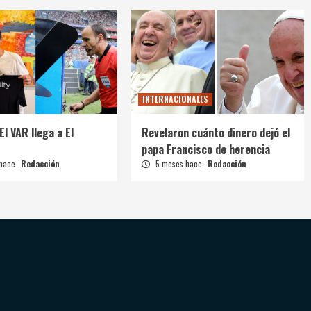
INTERNACIONALES
El VAR llega a El
Revelaron cuánto dinero dejó el
papa Francisco de herencia
 hace
Redacción
5 meses hace
Redacción