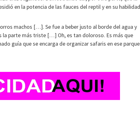
sidió en la potencia de las fauces del reptil y en su habilida
ros machos […]. Se fue a beber justo al borde del agua y
s la parte más triste […] Oh, es tan doloroso. Es más que
ado guía que se encarga de organizar safaris en ese parque