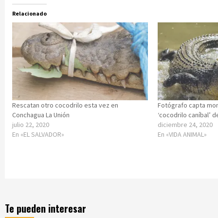
Relacionado
Rescatan otro cocodrilo esta vez en
Fotógrafo capta mo
Conchagua La Unión
‘cocodrilo caníbal’ 
julio 22, 2020
diciembre 24, 2020
En «EL SALVADOR»
En «VIDA ANIMAL»
Te pueden interesar