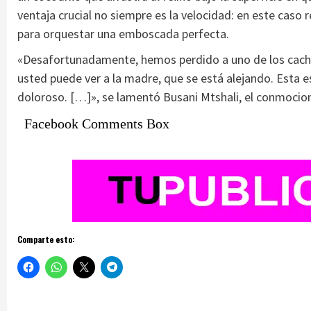
ventaja crucial no siempre es la velocidad: en este caso re
para orquestar una emboscada perfecta.
«Desafortunadamente, hemos perdido a uno de los cachor
usted puede ver a la madre, que se está alejando. Esta e
doloroso. […]», se lamentó Busani Mtshali, el conmocion
Facebook Comments Box
Comparte esto: