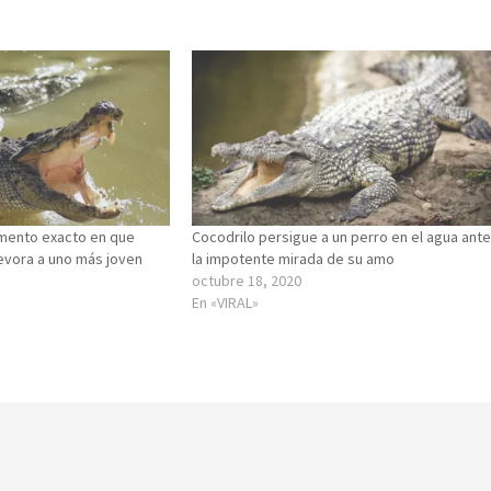
mento exacto en que
Cocodrilo persigue a un perro en el agua ant
devora a uno más joven
la impotente mirada de su amo
octubre 18, 2020
En «VIRAL»