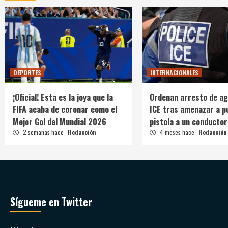
DEPORTES
INTERNACIONALES
¡Oficial! Esta es la joya que la
Ordenan arresto de ag
FIFA acaba de coronar como el
ICE tras amenazar a p
Mejor Gol del Mundial 2026
pistola a un conductor
2 semanas hace
Redacción
4 meses hace
Redacción
Sígueme en Twitter