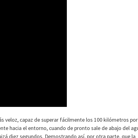
ás veloz, capaz de superar fácilmente los 100 kilómetros por
nte hacia el entorno, cuando de pronto sale de abajo del ag
 quizá diez segundos. Demostrando así, por otra parte, que la