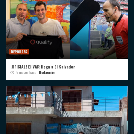
DEPORTES
¡OFICIAL! El VAR llega a El Salvador
5 meses hace
Redacción