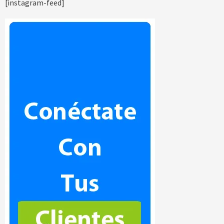
[instagram-feed]