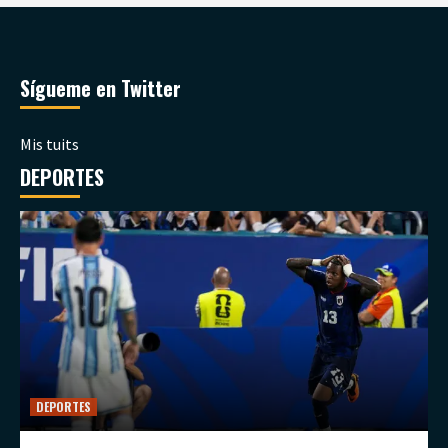
Sígueme en Twitter
Mis tuits
DEPORTES
DEPORTES