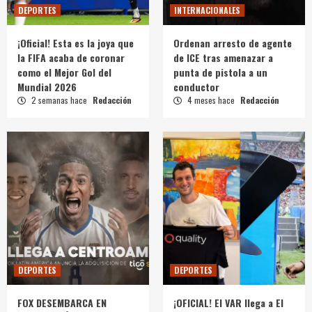
DEPORTES
INTERNACIONALES
¡Oficial! Esta es la joya que
Ordenan arresto de agente
la FIFA acaba de coronar
de ICE tras amenazar a
como el Mejor Gol del
punta de pistola a un
Mundial 2026
conductor
2 semanas hace
Redacción
4 meses hace
Redacción
DEPORTES
DEPORTES
FOX DESEMBARCA EN
¡OFICIAL! El VAR llega a El