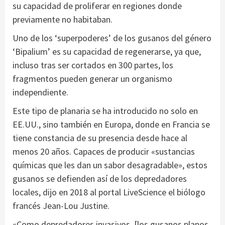
su capacidad de proliferar en regiones donde
previamente no habitaban.
Uno de los ‘superpoderes’ de los gusanos del género
‘Bipalium’ es su capacidad de regenerarse, ya que,
incluso tras ser cortados en 300 partes, los
fragmentos pueden generar un organismo
independiente.
Este tipo de planaria se ha introducido no solo en
EE.UU., sino también en Europa, donde en Francia se
tiene constancia de su presencia desde hace al
menos 20 años. Capaces de producir «sustancias
químicas que les dan un sabor desagradable», estos
gusanos se defienden así de los depredadores
locales, dijo en 2018 al portal LiveScience el biólogo
francés Jean-Lou Justine.
«Como depredadores invasivos, [los gusanos planos