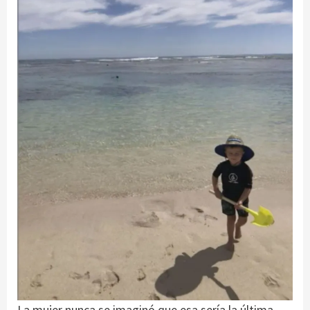
La mujer nunca se imaginó que esa sería la última