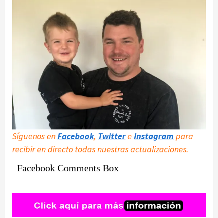
Síguenos en
Facebook
,
Twitter
e
Instagram
para
recibir en directo todas nuestras actualizaciones.
Facebook Comments Box