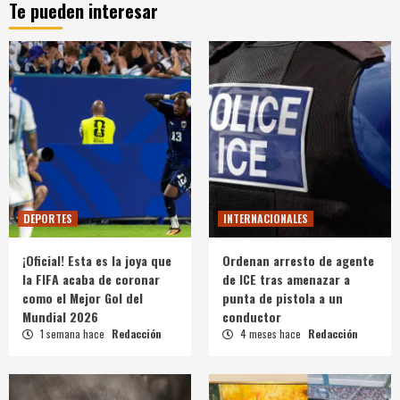
Te pueden interesar
DEPORTES
INTERNACIONALES
¡Oficial! Esta es la joya que
Ordenan arresto de agente
la FIFA acaba de coronar
de ICE tras amenazar a
como el Mejor Gol del
punta de pistola a un
Mundial 2026
conductor
1 semana hace
Redacción
4 meses hace
Redacción