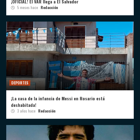
¡OFICIAL! El VAR llega a El Salvador
5 meses hace
Redacción
DEPORTES
¡La casa de la infancia de Messi en Rosario está
deshabitada!
3 años hace
Redacción